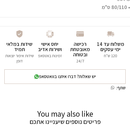
• 80/110 ס"מ
משלוח עד 14
רכישה
יחס אישי
שידות במלאי
ימי עסקים
מאובטחת
ושירות אדיב
תמיד
ובטוחה
120 ש"ח
זמינות בווטסאפ
שידות איפור יוצאות
24/7
דופן
יש שאלות? דברו איתנו בוואטסאפ
שתף:
You may also like
פריטים נוספים שיעניינו אתכם