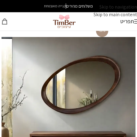
משלוחים מהירים
Skip to navigation
קנייה מאובטחת
Skip to main content
תפריט
-30%