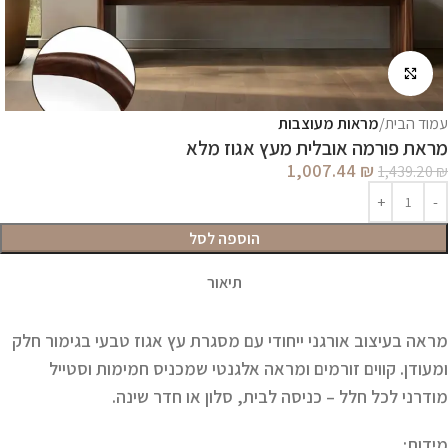
לחץ להגדלה
עמוד הבית
מראות מעוצבות
מראת פורמה אובלית מעץ אגוז מלא
1,007.44
₪
1,439.20
₪
הוספה לסל
תיאור
מראה בעיצוב אורגני ייחודי עם מסגרת עץ אגוז טבעי בגימור חלק
ומעודן. קווים זורמים ומראה אלגנטי שמכניס חמימות וסטייל
מודרני לכל חלל – כניסה לבית, סלון או חדר שינה.
מידות: