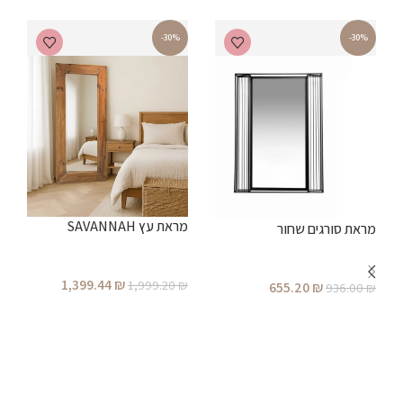
-30%
-30%
מ
ו
₪
מראת עץ SAVANNAH
מראת סורגים שחור
1,399.44
₪
1,999.20
₪
655.20
₪
936.00
₪
הוספה לסל
הוספה לסל