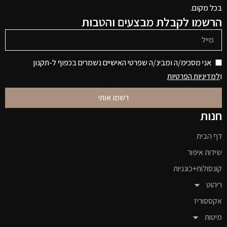
בכל מקום.
הרשמו לקבלת מבצעים והטבות
אני מסכימ/ה ומבינ/ה שפרטי האישיים נשמרים בכפוף ל-תקנון
ו
למדיניות הפרטיות
רשמו אותי
חנות
דף הבית
שידות איפור
קונסולות+כונניות
ריהוט
אקססוריז
מיטות