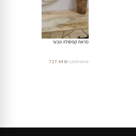
מראת קפסולה טבעי
727.44
₪
1,039.20
₪