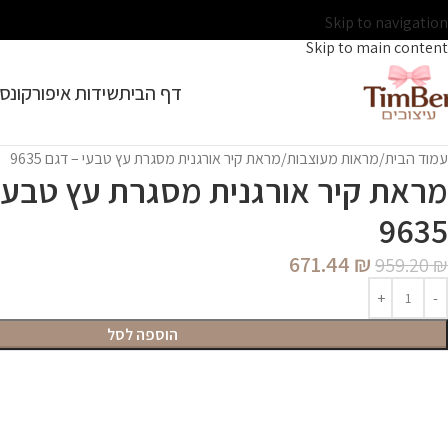
Skip to navigation
Skip to main content
דף הבית
שידות איפור
קונסו
עמוד הבית
מראות מעוצבות
מראת קיר אורגנית מסגרת עץ טבעי – דגם 9635
מראת קיר אורגנית מסגרת עץ טבעי 
9635
671.44
₪
959.20
₪
הוספה לסל