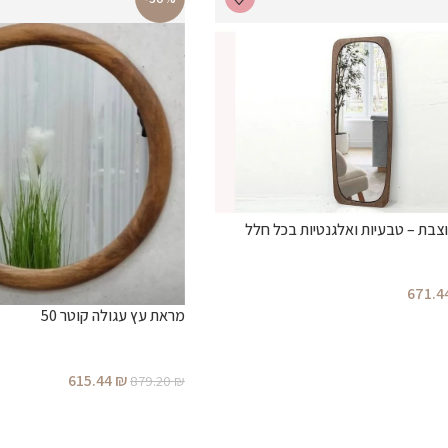
בת – טבעיות ואלגנטיות בכל חלל
671.4
מראת עץ עגולה קוטר 50
615.44
₪
879.20
₪