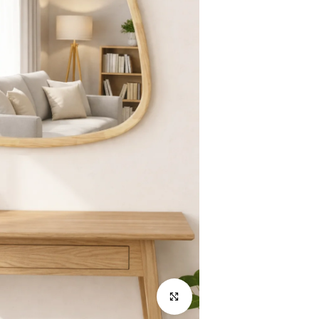
לחץ להגדלה