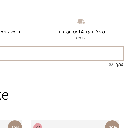
משלוח עד 14 ימי עסקים
רכישה מאו
120 ש"ח
שתף:
ke
-30%
-30%