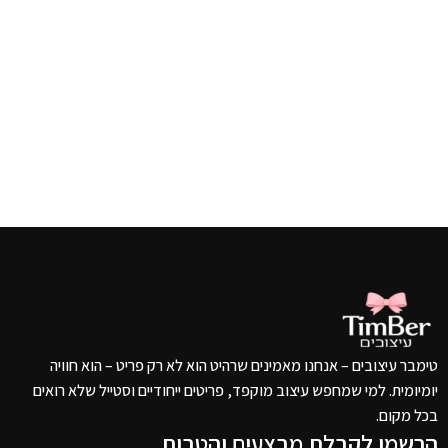
טימבר עיצובים – אנחנו מאמינים שרהיט הוא לא רק פריט – הוא חוויה
יומיומית. למי שמחפש עיצוב מוקפד, פריטים ייחודיים וסטייל שלא רואים
בכל מקום.
הרשמו לקבלת מבצעים והטבות