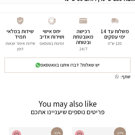
משלוח עד 14
רכישה
יחס אישי
שידות במלאי
ימי עסקים
מאובטחת
ושירות אדיב
תמיד
ובטוחה
120 ש"ח
זמינות בווטסאפ
שידות איפור יוצאות
24/7
דופן
יש שאלות? דברו איתנו בוואטסאפ
שתף:
You may also like
פריטים נוספים שיעניינו אתכם
-22%
-22%