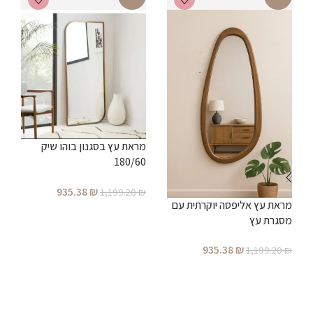
מ
מראת עץ בסגנון בוהו שיק
מ
180/60
₪
935.38
₪
1,199.20
₪
מראת עץ אליפסה יוקרתית עם
הוספה לסל
מסגרת עץ
935.38
₪
1,199.20
₪
הוספה לסל