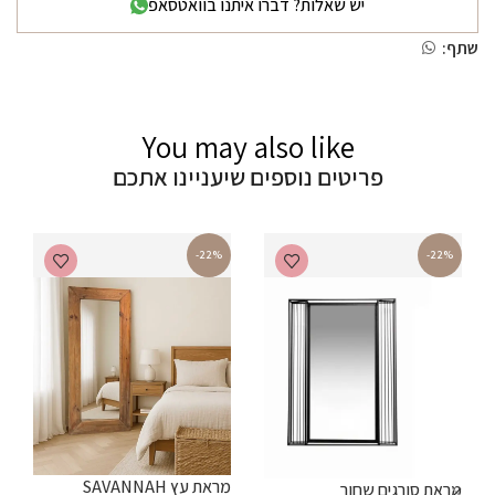
יש שאלות? דברו איתנו בוואטסאפ
שתף:
You may also like
פריטים נוספים שיעניינו אתכם
-22%
-22%
מ
מראת עץ SAVANNAH
מראת סורגים שחור