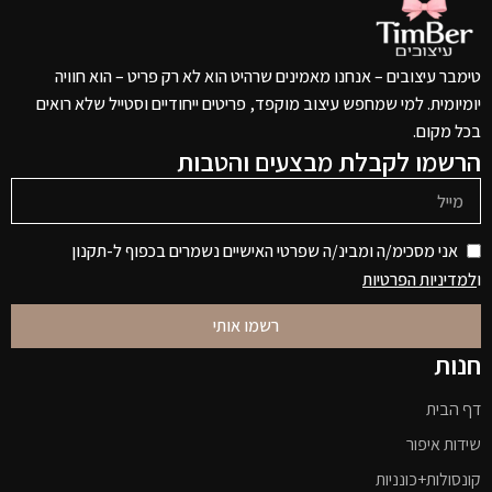
טימבר עיצובים – אנחנו מאמינים שרהיט הוא לא רק פריט – הוא חוויה
יומיומית. למי שמחפש עיצוב מוקפד, פריטים ייחודיים וסטייל שלא רואים
בכל מקום.
הרשמו לקבלת מבצעים והטבות
אני מסכימ/ה ומבינ/ה שפרטי האישיים נשמרים בכפוף ל-תקנון
ו
למדיניות הפרטיות
רשמו אותי
חנות
דף הבית
שידות איפור
קונסולות+כונניות