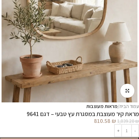
לחץ להגדלה
עמוד הבית
מראות מעוצבות
מראת קיר מעוצבת במסגרת עץ טבעי – דגם 9641
810.58
₪
1,039.20
₪