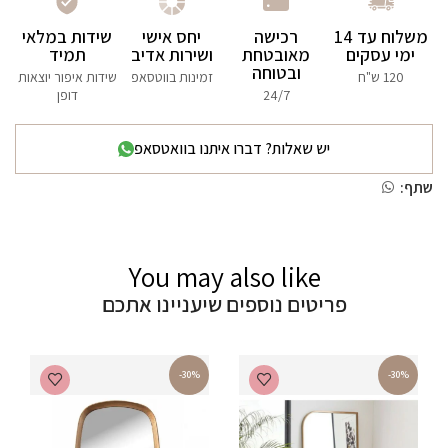
משלוח עד 14
רכישה
יחס אישי
שידות במלאי
ימי עסקים
מאובטחת
ושירות אדיב
תמיד
ובטוחה
120 ש"ח
זמינות בווטסאפ
שידות איפור יוצאות
24/7
דופן
יש שאלות? דברו איתנו בוואטסאפ
שתף:
You may also like
פריטים נוספים שיעניינו אתכם
-30%
-30%