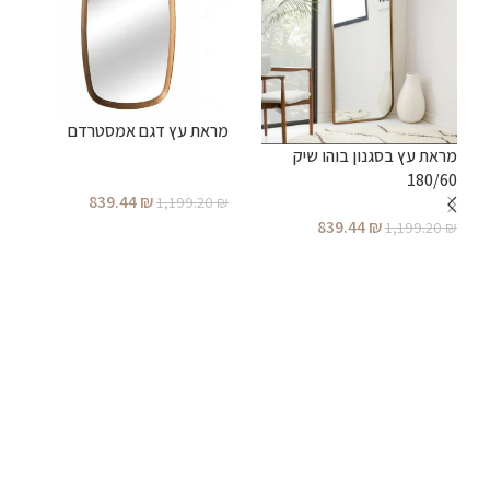
מראת עץ דגם אמסטרדם
מ
מראת עץ בסגנון בוהו שיק
–
180/60
839.44
₪
1,199.20
₪
₪
839.44
₪
1,199.20
₪
הוספה לסל
הוספה לסל