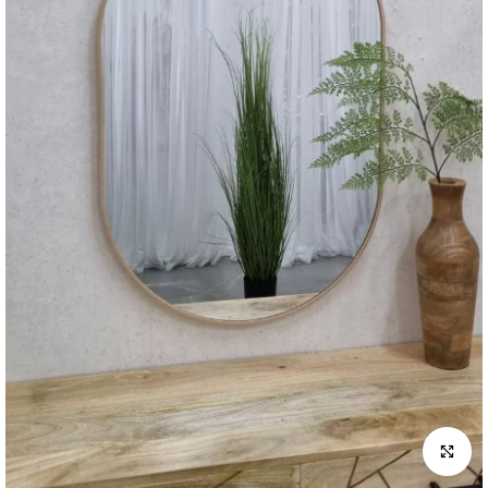
לחץ להגדלה