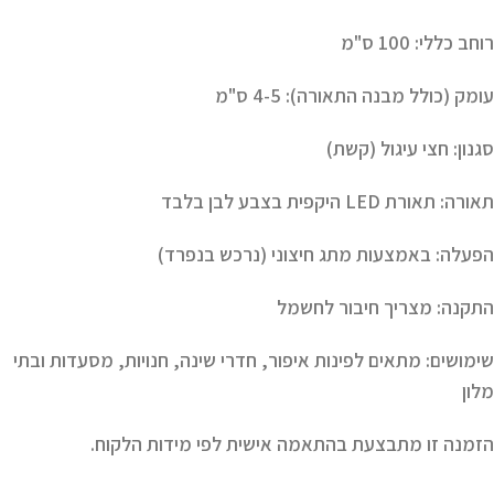
רוחב כללי
: 100 ס"מ
עומק (כולל מבנה התאורה)
: 4-5 ס"מ
סגנון
: חצי עיגול (קשת)
תאורה
: תאורת LED היקפית
בצבע לבן בלבד
הפעלה
: באמצעות מתג חיצוני (נרכש בנפרד)
התקנה
: מצריך חיבור לחשמל
שימושים
: מתאים לפינות איפור, חדרי שינה, חנויות, מסעדות ובתי
מלון
הזמנה זו מתבצעת
בהתאמה אישית לפי מידות הלקוח
.