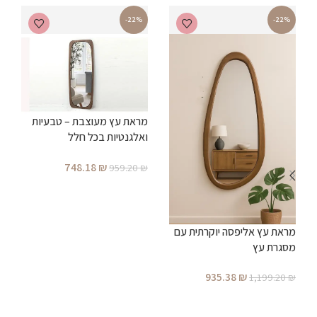
-22%
-22%
מראת עץ מעוצבת – טבעיות
מ
ואלגנטיות בכל חלל
748.18
₪
959.20
₪
₪
הוספה לסל
מראת עץ אליפסה יוקרתית עם
מסגרת עץ
935.38
₪
1,199.20
₪
הוספה לסל