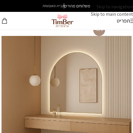
משלוחים מהירים
Skip to navigation
קנייה מאובטחת
Skip to main content
תפריט
-22%