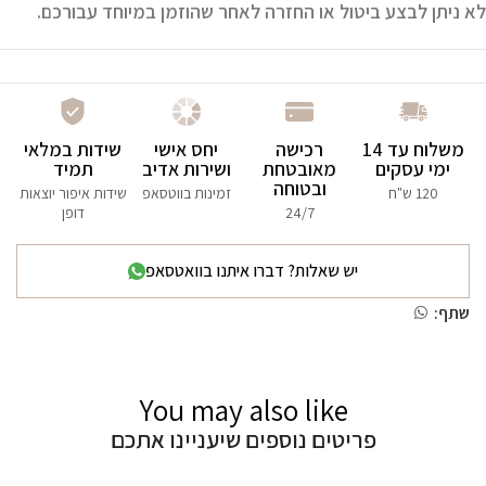
לא ניתן לבצע
ביטול או החזרה
לאחר שהוזמן במיוחד עבורכם.
משלוח עד 14
רכישה
יחס אישי
שידות במלאי
ימי עסקים
מאובטחת
ושירות אדיב
תמיד
ובטוחה
120 ש"ח
זמינות בווטסאפ
שידות איפור יוצאות
24/7
דופן
יש שאלות? דברו איתנו בוואטסאפ
שתף:
You may also like
פריטים נוספים שיעניינו אתכם