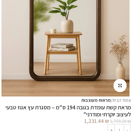
לחץ להגדלה
עמוד הבית
מראות מעוצבות
מראת קשת עומדת בגובה 194 ס"מ – מסגרת עץ אגוז טבעי
לעיצוב יוקרתי ומודרני"
1,231.44
₪
1,759.20
₪