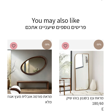
You may also like
פריטים נוספים שיעניינו אתכם
-30%
-30%
מראת פורמה אובלית מעץ אגוז
מראת עץ בסגנון בוהו שיק
מלא
א
180/60