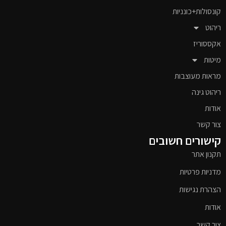
קונסולות+כונניות
ריהוט
אקססוריז
מיטות
מראות מעוצבות
ריהוט גינה
אודות
צור קשר
קישורים חשובים
תקנון אתר
מדניות פרטיות
הצהרת נגישות
אודות
צור קשר