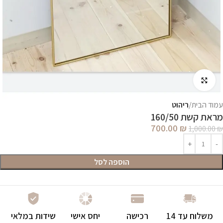
לחץ להגדלה
עמוד הבית
ריהוט
מראת קשת 160/50
700.00
₪
1,000.00
₪
הוספה לסל
משלוח עד 14
רכישה
יחס אישי
שידות במלאי