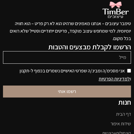
טימבר עיצובים – אנחנו מאמינים שרהיט הוא לא רק פריט – הוא חוויה
יומיומית. למי שמחפש עיצוב מוקפד, פריטים ייחודיים וסטייל שלא רואים
בכל מקום.
הרשמו לקבלת מבצעים והטבות
אני מסכימ/ה ומבינ/ה שפרטי האישיים נשמרים בכפוף ל-תקנון
ו
למדיניות הפרטיות
רשמו אותי
חנות
דף הבית
שידות איפור
קונסולות+כונניות