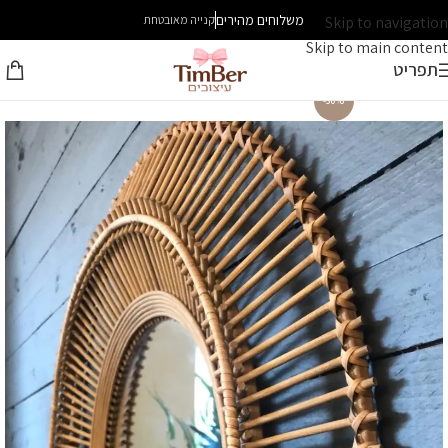
משלוחים מהירים
Skip to navigation
קנייה מאובטחת
Skip to main content
תפריט
-30%