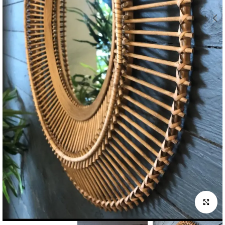
לחץ להגדלה