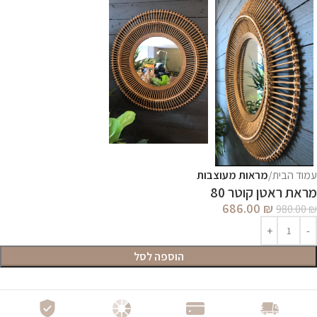
עמוד הבית
מראות מעוצבות
מראת ראטן קוטר 80
686.00
₪
980.00
₪
הוספה לסל