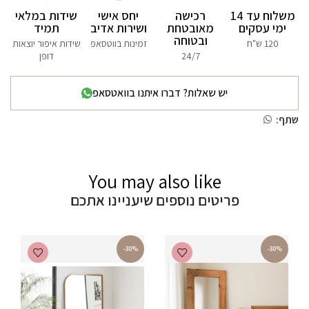
משלוח עד 14
רכישה
יחס אישי
שידות במלאי
ימי עסקים
מאובטחת
ושירות אדיב
תמיד
ובטוחה
120 ש"ח
זמינות בווטסאפ
שידות איפור יוצאות
24/7
דופן
יש שאלות? דברו איתנו בוואטסאפ
שתף:
You may also like
פריטים נוספים שיעניינו אתכם
-30%
-30%