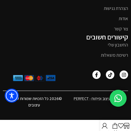
הצהרת נגישות
אודות
צור קשר
קישורים חשובים
החשבון שלי
רשימת משאלות
אפיון, עיצוב ופיתוח - PERFECT
©2026 כל הזכויות שמורות לטימבר
עיצובים