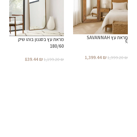
מ
מראת עץ SAVANNAH
מראת עץ בסגנון בוהו שיק
180/60
₪
1,399.44
₪
1,999.20
₪
839.44
₪
1,199.20
₪
הוספה לסל
הוספה לסל