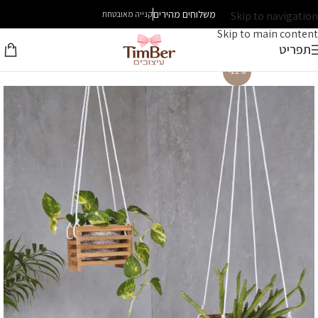
משלוחים מהירים
Skip to navigation
קנייה מאובטחת
Skip to main content
תפריט
-22%