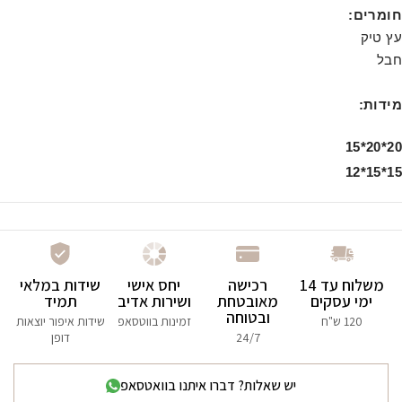
חומרים:
עץ טיק
חבל
מידות:
20*20*15
15*15*12
משלוח עד 14
רכישה
יחס אישי
שידות במלאי
ימי עסקים
מאובטחת
ושירות אדיב
תמיד
ובטוחה
120 ש"ח
זמינות בווטסאפ
שידות איפור יוצאות
24/7
דופן
יש שאלות? דברו איתנו בוואטסאפ