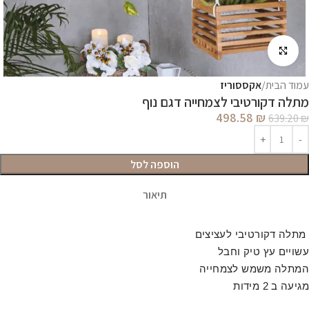
לחץ להגדלה
עמוד הבית
אקססוריז
מתלה דקורטיבי לצמחייה דגם נוף
498.58
₪
639.20
₪
הוספה לסל
תיאור
מתלה דקורטיבי לעציצים
עשויים עץ טיק וחבל
המתלה משמש לצמחייה
מגיעה ב 2 מידות