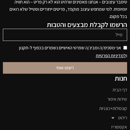
טימבר עיצובים – אנחנו מאמינים שרהיט הוא לא רק פריט – הוא חוויה
יומיומית. למי שמחפש עיצוב מוקפד, פריטים ייחודיים וסטייל שלא רואים
בכל מקום.
הרשמו לקבלת מבצעים והטבות
אני מסכימ/ה ומבינ/ה שפרטי האישיים נשמרים בכפוף ל-תקנון
ו
למדיניות הפרטיות
רשמו אותי
חנות
דף הבית
שידות איפור
קונסולות+כונניות
ריהוט
אקססוריז