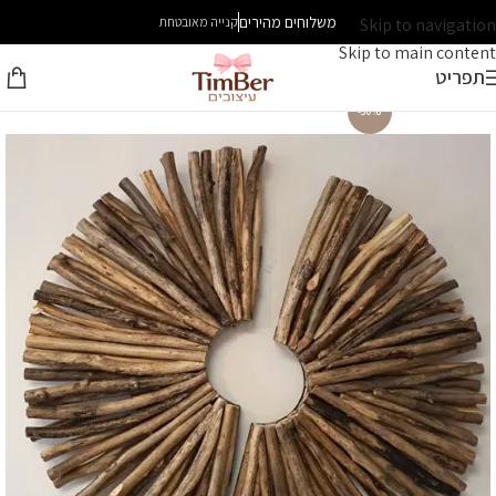
משלוחים מהירים
Skip to navigation
קנייה מאובטחת
Skip to main content
תפריט
-30%