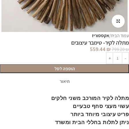
לחץ להגדלה
עמוד הבית
אקססוריז
מתלה לקיר- טימבר עיצובים
559.44
₪
799.20
₪
הוספה לסל
תיאור
מתלה לקיר המורכב משני חלקים
עשוי מעצי סחף טבעיים
פריט עיצובי מיוחד ביותר
ניתן לתלות בחללי הבית ומשרד