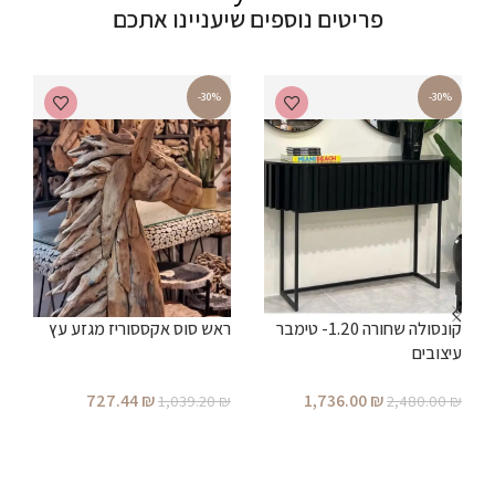
פריטים נוספים שיעניינו אתכם
-30%
-30%
ש
קונסולה שחורה 1.20- טימבר
ראש סוס אקססוריז מגזע עץ
₪
עיצובים
727.44
₪
1,736.00
₪
1,039.20
₪
2,480.00
₪
הוספה לסל
הוספה לסל