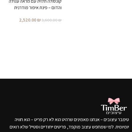
קונסולה תלויה עם מראה עגולה
הוספה לסל
מ
והדום – פינת איפור מודרנית
₪
מעוצבת לחדר שינה
2,520.00
₪
3,600.00
₪
הוספה לסל
טימבר עיצובים – אנחנו מאמינים שרהיט הוא לא רק פריט – הוא חוויה
יומיומית. למי שמחפש עיצוב מוקפד, פריטים ייחודיים וסטייל שלא רואים