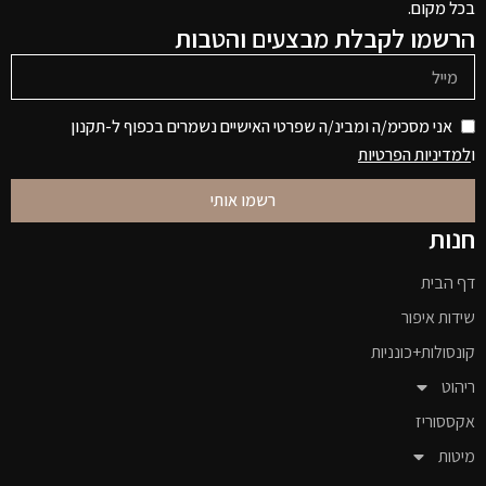
בכל מקום.
הרשמו לקבלת מבצעים והטבות
אני מסכימ/ה ומבינ/ה שפרטי האישיים נשמרים בכפוף ל-תקנון
ו
למדיניות הפרטיות
רשמו אותי
חנות
דף הבית
שידות איפור
קונסולות+כונניות
ריהוט
אקססוריז
מיטות