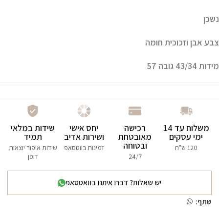
נשכן
צבע אבן וזכוכית חומה
מידות 43/34 גובה 57
משלוח עד 14
רכישה
יחס אישי
שידות במלאי
ימי עסקים
מאובטחת
ושירות אדיב
תמיד
ובטוחה
120 ש"ח
זמינות בווטסאפ
שידות איפור יוצאות
24/7
דופן
יש שאלות? דברו איתנו בוואטסאפ
שתף: