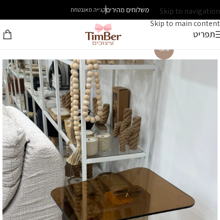
משלוחים מהירים
Skip to navigation
קנייה מאובטחת
Skip to main content
תפריט
-30%