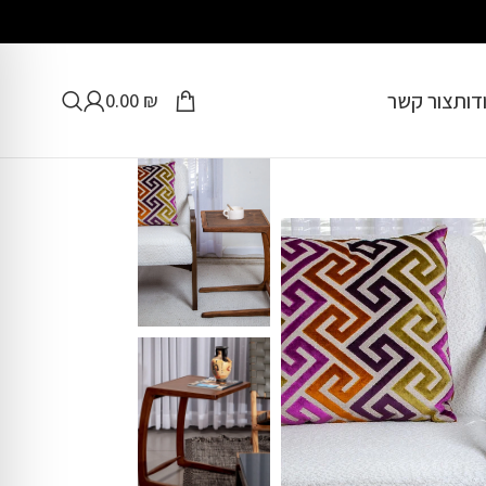
דות
צור קשר
0.00
₪