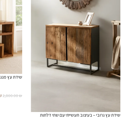
שידת עץ מנגו
₪
2,800.00
₪
שידת עץ גרובי – בעיצוב תעשייתי עם שתי דלתות