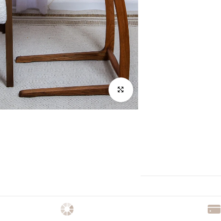
לחץ להגדלה