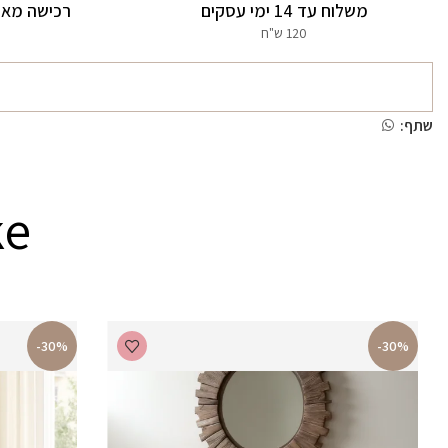
משלוח עד 14 ימי עסקים
רכישה מאו
120 ש"ח
שתף:
ke
-30%
-30%