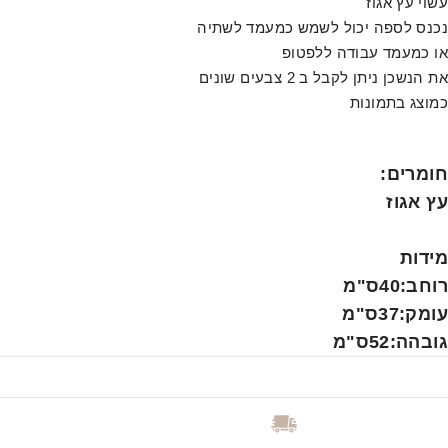
עשוי עץ אגוז
נכנס לספה יכול לשמש כמעמד לשתיה
או כמעמד עבודה ללפטופ
את הנשכן ניתן לקבל ב 2 צבעים שונים
כמוצג בתמונות
חומרים
:
עץ אגוז
מידות
רוחב:40ס"מ
עומק:37ס"מ
גובהה:52ס"מ