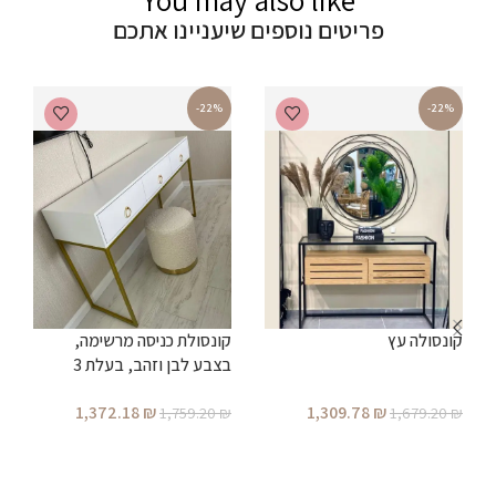
פריטים נוספים שיעניינו אתכם
-22%
-22%
קונסולה עץ
קונסולת כניסה מרשימה,
בצבע לבן וזהב, בעלת 3
מגירות ברוחב 1.20 מטר (ניתן
ש
1,372.18
₪
1,309.78
₪
1,759.20
₪
1,679.20
₪
לקבל גם ברוחב 1.00 מטר)
הוספה לסל
הוספה לסל
₪