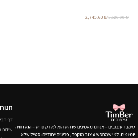
2,745.60
₪
3,520.00
₪
חנות
דף הבי
טימבר עיצובים – אנחנו מאמינים שרהיט הוא לא רק פריט – הוא חוויה
שידות א
יומיומית. למי שמחפש עיצוב מוקפד, פריטים ייחודיים וסטייל שלא