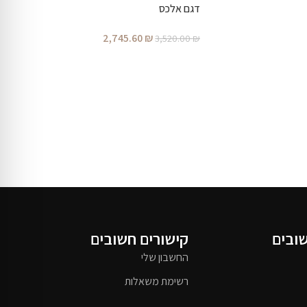
דגם אלכס
2,745.60
₪
3,520.00
₪
שובים
קישורים חשובים
החשבון שלי
רשימת משאלות