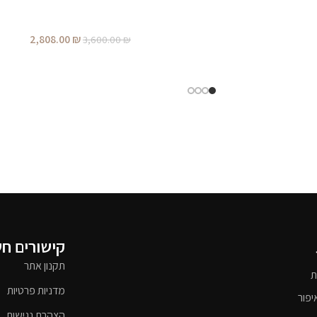
2,808.00
₪
3,600.00
₪
קישורים ח
תקנון אתר
ת
מדניות פרטיות
יפור
הצהרת נגישות