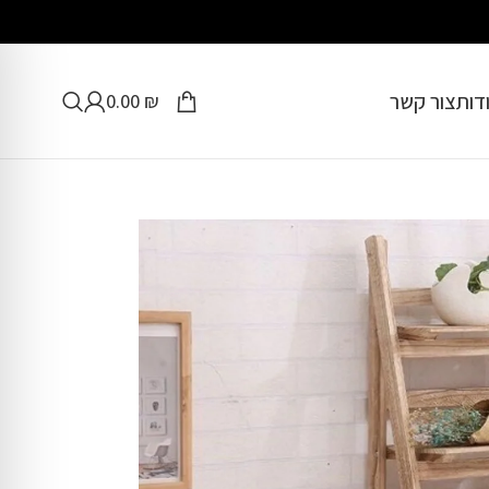
דות
צור קשר
0.00
₪