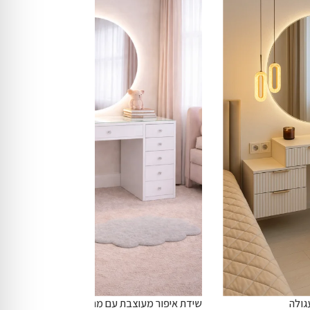
גולה
שידת איפור מעוצבת עם מראה עגולה ותאורת LED