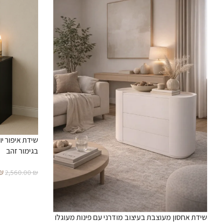
שידת איפור י
בגימור זהב
₪
2,560.00
₪
שידת אחסון מעוצבת בעיצוב מודרני עם פינות מעוגלו