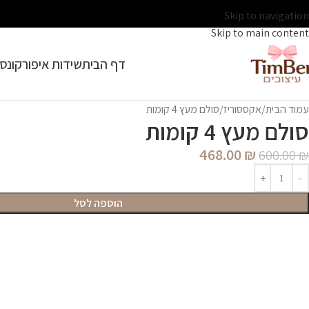
Skip to navigation
Skip to main content
דף הבית
שידות איפור
קונסו
עמוד הבית
אקססוריז
סולם מעץ 4 קומות
סולם מעץ 4 קומות
468.00
₪
600.00
₪
הוספה לסל