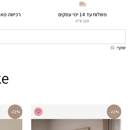
משלוח עד 14 ימי עסקים
רכישה מאו
120 ש"ח
שתף:
ke
-22%
-22%