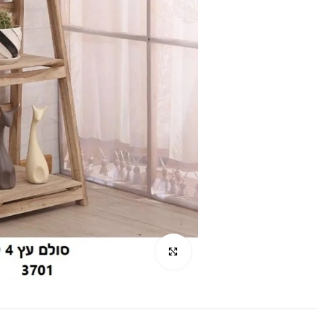
לחץ להגדלה