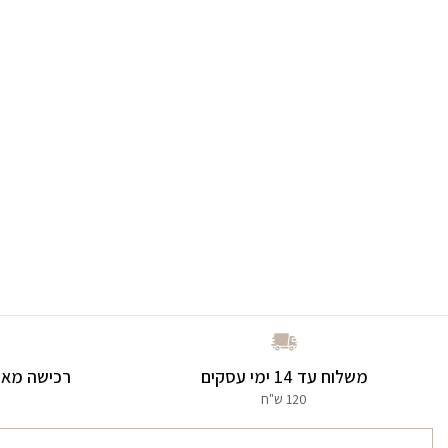
משלוח עד 14 ימי עסקים
רכישה מאו
120 ש"ח