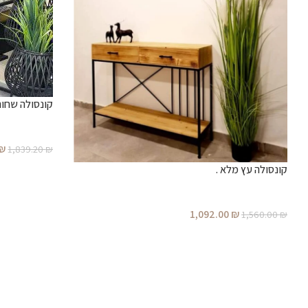
קונסולה שחור
₪
1,839.20
₪
קונסולה עץ מלא .
1,092.00
₪
1,560.00
₪