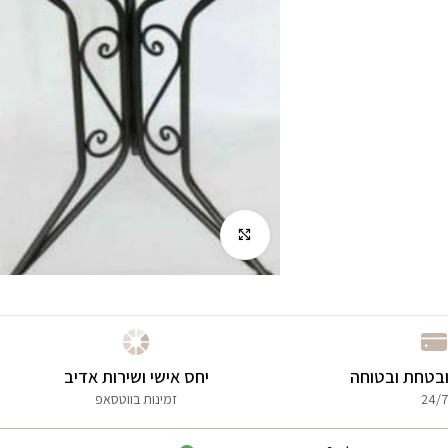
לחץ להגדלה
בטחת ובטוחה
יחס אישי ושירות אדיב
24/7
זמינות בווטסאפ