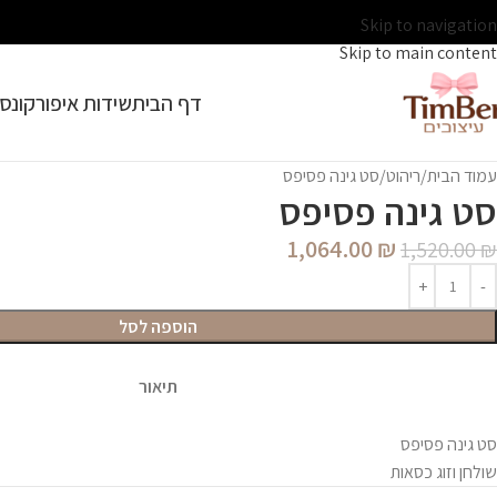
Skip to navigation
Skip to main content
דף הבית
שידות איפור
קונסו
עמוד הבית
ריהוט
סט גינה פסיפס
סט גינה פסיפס
1,064.00
₪
1,520.00
₪
הוספה לסל
תיאור
סט גינה פסיפס
שולחן וזוג כסאות