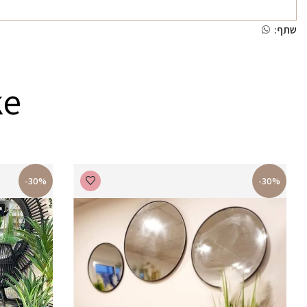
שתף:
ke
-30%
-30%