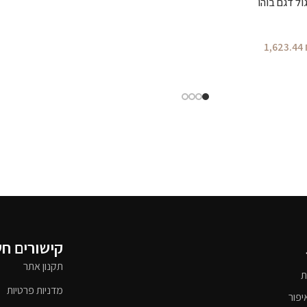
ול דגם בוהו
1,623.44
קישורים ח
תקנון אתר
ת
מדניות פרטיות
יפור