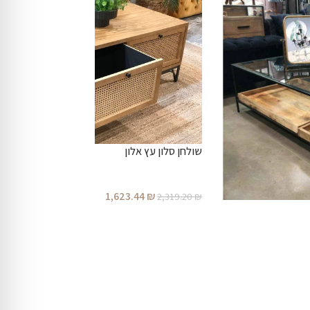
שולחן סלון עץ אלון
1,623.44
₪
2,319.20
₪