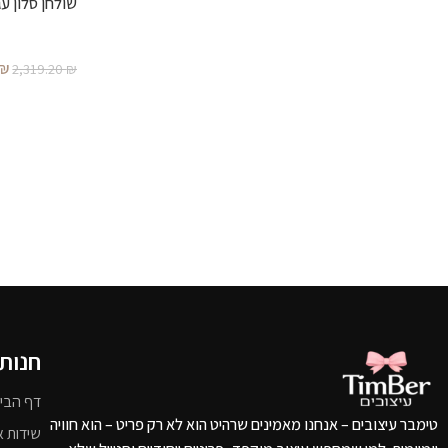
שולחן סלון עג
₪
2,319.20
₪
חנות
דף הבי
טימבר עיצובים – אנחנו מאמינים שרהיט הוא לא רק פריט – הוא חוויה
שידות א