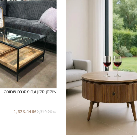
שולחן סלון עם מסגרת שחורה
1,623.44
₪
2,319.20
₪