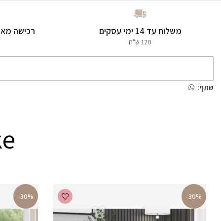
משלוח עד 14 ימי עסקים
רכישה מאו
120 ש"ח
שתף:
ke
-30%
-30%