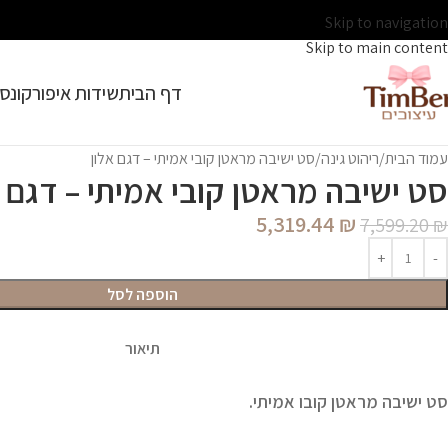
Skip to navigation
Skip to main content
דף הבית
שידות איפור
קונסו
עמוד הבית
ריהוט גינה
סט ישיבה מראטן קובי אמיתי – דגם אלון
סט ישיבה מראטן קובי אמיתי – דגם א
5,319.44
₪
7,599.20
₪
הוספה לסל
תיאור
סט ישיבה מראטן קובו אמיתי.