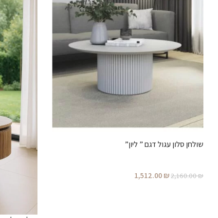
שולחן סלון עגול דגם ” ליון”
1,512.00
₪
2,160.00
₪