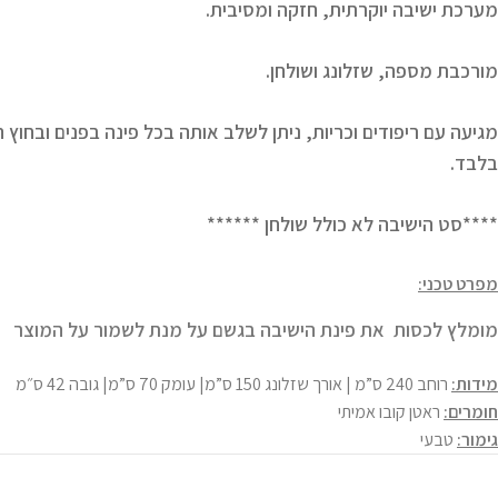
מערכת ישיבה יוקרתית, חזקה ומסיבית.
מורכבת מספה, שזלונג ושולחן.
מגיעה עם ריפודים וכריות, ניתן לשלב אותה בכל פינה בפנים ובחוץ
בלבד.
****סט הישיבה לא כולל שולחן ******
מפרט טכני:
מומלץ לכסות את פינת הישיבה בגשם על מנת לשמור על המוצר
מידות:
רוחב 240 ס”מ | אורך שזלונג 150 ס”מ| עומק 70 ס”מ| גובה 42 ס״מ
חומרים:
ראטן קובו אמיתי
גימור:
טבעי