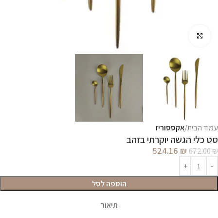
לחץ להגדלה
עמוד הבית
אקססוריז
סט כלי הגשה יוקרתי בזהב
524.16
₪
672.00
₪
הוספה לסל
תיאור