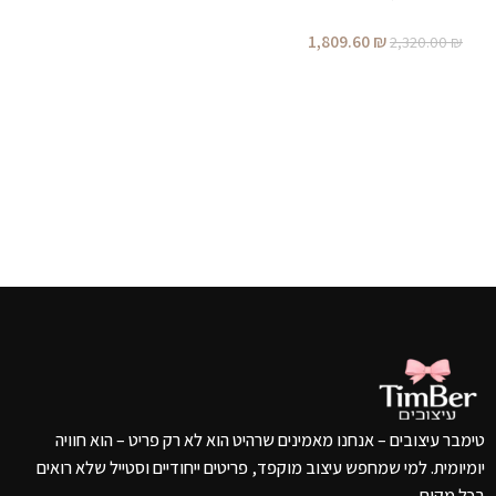
הוספה לסל
מושחר
1,809.60
₪
2,320.00
₪
הוספה לסל
טימבר עיצובים – אנחנו מאמינים שרהיט הוא לא רק פריט – הוא חוויה
יומיומית. למי שמחפש עיצוב מוקפד, פריטים ייחודיים וסטייל שלא רואים
בכל מקום.