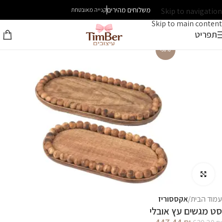
משלוחים מהירים
Skip to navigation
קנייה מאובטחת
Skip to main content
תפריט
-30%
לחץ להגדלה
עמוד הבית
אקססוריז
סט מגשים עץ אובלי