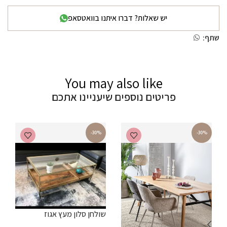
יש שאלות? דברו איתנו בוואטסאפ
שתף:
You may also like
פריטים נוספים שיעניינו אתכם
-30%
-30%
שולחן סלון מעץ אגוז