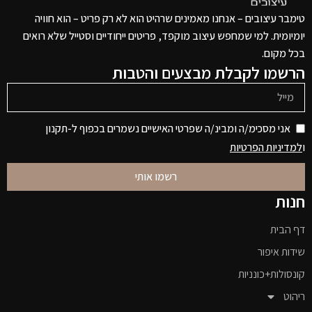
טימבר עיצובים – אנחנו מאמינים שרהיט הוא לא רק פריט – הוא חוויה
יומיומית. למי שמחפש עיצוב מוקפד, פריטים ייחודיים וסטייל שלא רואים
בכל מקום.
הרשמו לקבלת מבצעים והטבות
אני מסכימ/ה ומבינ/ה שפרטי האישיים נשמרים בכפוף ל-תקנון
ו
למדיניות הפרטיות
רשמו אותי
חנות
דף הבית
שידות איפור
קונסולות+כונניות
ריהוט