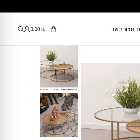
דות
צור קשר
0.00
₪