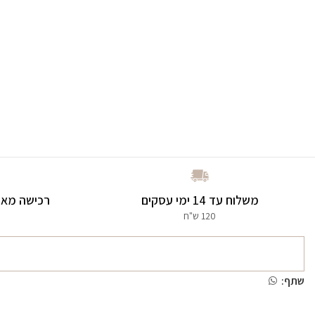
משלוח עד 14 ימי עסקים
רכישה מאו
120 ש"ח
שתף: