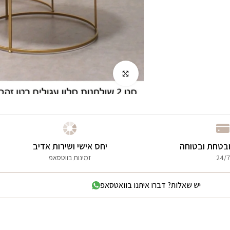
לחץ להגדלה
בטחת ובטוחה
יחס אישי ושירות אדיב
24/7
זמינות בווטסאפ
יש שאלות? דברו איתנו בוואטסאפ