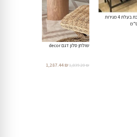
קונסולה שחורה בשילוב עץ ומתכת בעלת 4 מגירות
שולחן סלון דגם decor
1,287.44
₪
1,839.20
₪