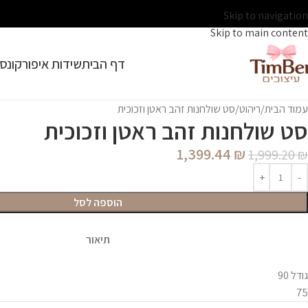
Skip to navigation
Skip to main content
דף הבית
שידות איפור
קונסו
עמוד הבית
ריהוט
סט שולחנות זהב ראטן וזכוכית
סט שולחנות זהב ראטן וזכוכית
1,399.44
₪
1,999.20
₪
הוספה לסל
תיאור
גודל 90
75