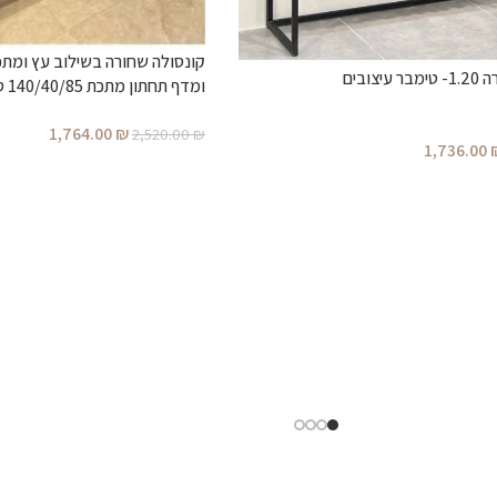
צובים
ומדף תחתון מתכת 140/40/85 ס”מ
1,764.00
₪
2,520.00
₪
1,736.00