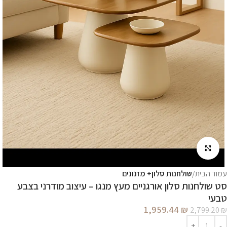
לחץ להגדלה
עמוד הבית
שולחנות סלון+ מזנונים
סט שולחנות סלון אורגניים מעץ מנגו – עיצוב מודרני בצבע
טבעי
1,959.44
₪
2,799.20
₪