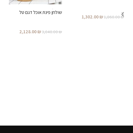
שולחן פינת אוכל דגם טל
ש
1,302.00
₪
1,860.00
₪
הוספה לסל
2,128.00
₪
₪
3,040.00
₪
הוספה לסל