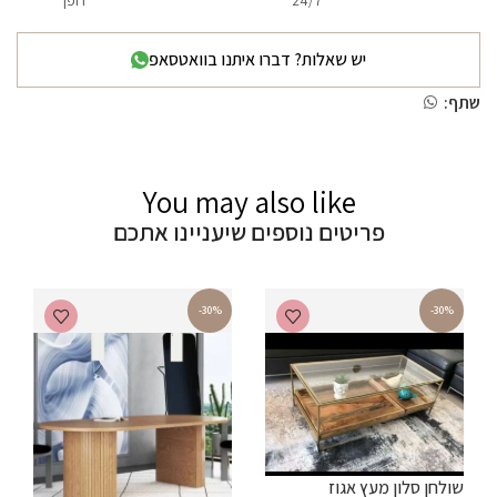
24/7
דופן
יש שאלות? דברו איתנו בוואטסאפ
שתף:
You may also like
פריטים נוספים שיעניינו אתכם
-30%
-30%
שולחן סלון מעץ אגוז