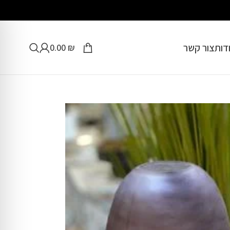
דות
צור קשר
0.00
₪