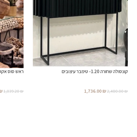
קונסולה שחורה 1.20- טימבר עיצובים
ראש סוס אקסס
₪
1,736.00
₪
1,039.20
₪
2,480.00
₪