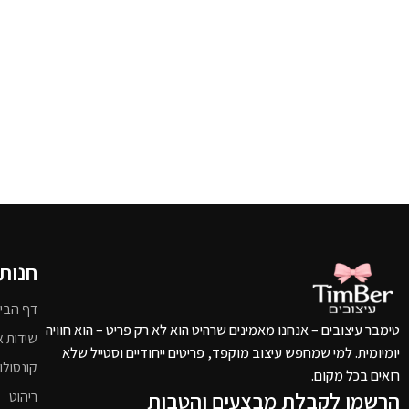
חנות
דף הבי
טימבר עיצובים – אנחנו מאמינים שרהיט הוא לא רק פריט – הוא חוויה
שידות א
יומיומית. למי שמחפש עיצוב מוקפד, פריטים ייחודיים וסטייל שלא
קונסולו
רואים בכל מקום.
הרשמו לקבלת מבצעים והטבות
ריהוט