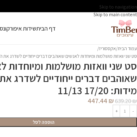
Skip to navigation
Skip to main content
דף הבית
שידות איפור
קונסו
עמוד הבית
אקססוריז
סט שני וואזות מושלמות ומיוחדות לאנשים שאוהבים דברים ייחודיים לשדרג את הבית ! מידות:
סט שני וואזות מושלמות ומיוחדות ל
שאוהבים דברים ייחודיים לשדרג את 
מידות: 17/20 11/13
447.44
₪
639.20
₪
הוספה לסל