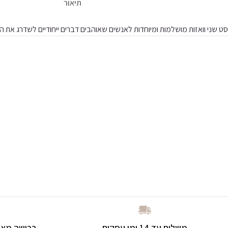
תיאור
סט שני וואזות מושלמות ומיוחדות לאנשים שאוהבים דברים ייחודיים לשדרג את הב
משלוח עד 14 ימי עסקים
רכישה מאו