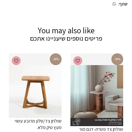
שתף:
You may also like
פריטים נוספים שיעניינו אתכם
-30%
-30%
שולחן צד/סלון מרובע עשוי
ש
מעץ טיק מלא.
שולחן צד פטריה-דגם מור