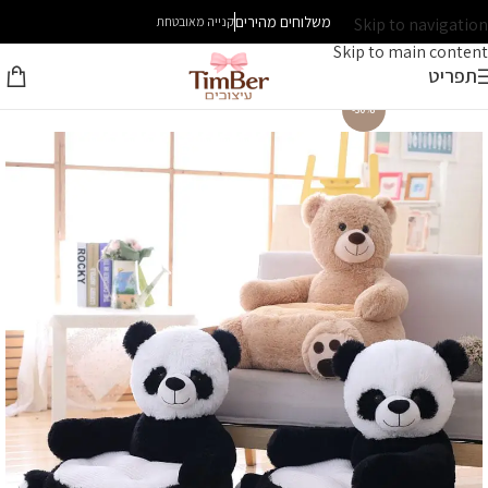
משלוחים מהירים
Skip to navigation
קנייה מאובטחת
Skip to main content
תפריט
-30%