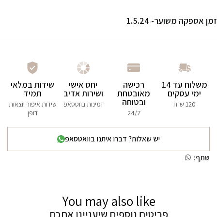
זמן אספקה משוער- 1.5.24
משלוח עד 14
רכישה
יחס אישי
שידות במלאי
ימי עסקים
מאובטחת
ושירות אדיב
תמיד
ובטוחה
120 ש"ח
זמינות בווטסאפ
שידות איפור יוצאות
24/7
דופן
יש שאלות? דברו איתנו בוואטסאפ
שתף:
You may also like
פריטים נוספים שיעניינו אתכם