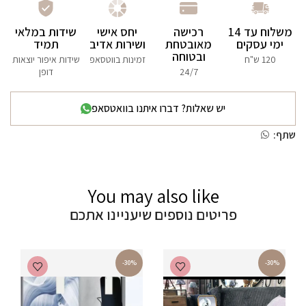
משלוח עד 14
רכישה
יחס אישי
שידות במלאי
ימי עסקים
מאובטחת
ושירות אדיב
תמיד
ובטוחה
120 ש"ח
זמינות בווטסאפ
שידות איפור יוצאות
24/7
דופן
יש שאלות? דברו איתנו בוואטסאפ
שתף:
You may also like
פריטים נוספים שיעניינו אתכם
-30%
-30%