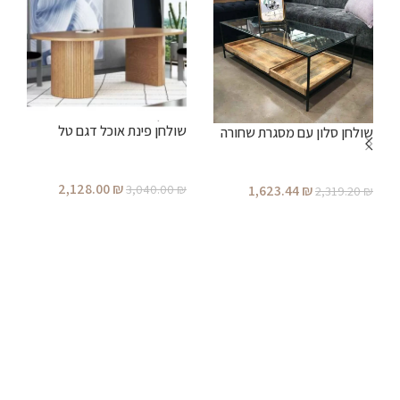
שולחן פינת אוכל דגם טל
שולחן סלון עם מסגרת שחורה
ש
2,128.00
₪
3,040.00
₪
1,623.44
₪
2,319.20
₪
הוספה לסל
₪
הוספה לסל