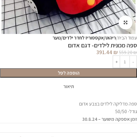
לחץ להגדלה
עמוד הבית
ריהוט/אקססוריז לחדר ילדים/נוער
ספה מכונית לילדים- דגם אדום
391.44
₪
559.20
₪
הוספה לסל
תיאור
ספה מדליקה לילדים בצבע אדום
גודל- 50/50
זמן אספקה משוער – 30.8.24