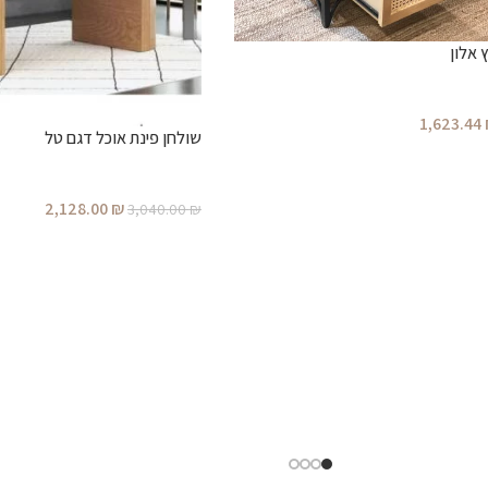
 אלון
1,623.44
שולחן פינת אוכל דגם טל
2,128.00
₪
3,040.00
₪