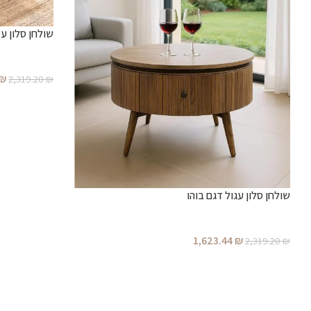
שולחן סלון עץ
₪
2,319.20
₪
שולחן סלון עגול דגם בוהו
1,623.44
₪
2,319.20
₪