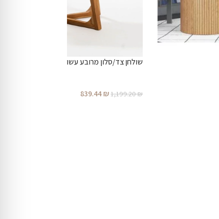
שולחן צד/סלון מרובע עשוי מעץ טיק מלא.
839.44
₪
1,199.20
₪