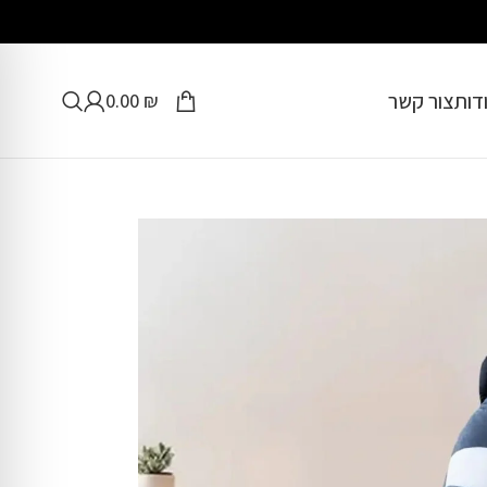
דות
צור קשר
0.00
₪