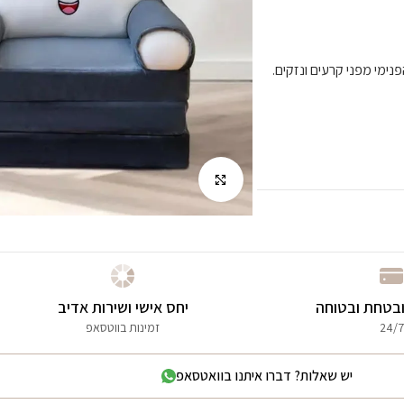
לחץ להגדלה
בטחת ובטוחה
יחס אישי ושירות אדיב
24/7
זמינות בווטסאפ
יש שאלות? דברו איתנו בוואטסאפ