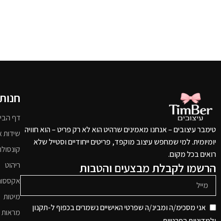
חנות
דף הבי
טימבר עיצובים – אנחנו מאמינים שרהיט הוא לא רק פריט – הוא חוויה
שידות א
יומיומית. למי שמחפש עיצוב מוקפד, פריטים ייחודיים וסטייל שלא
קונסולו
רואים בכל מקום.
הרשמו לקבלת מבצעים והטבות
ריהוט
אקססור
מיטות
אני מסכימ/ה ומבינ/ה שפרטי האישיים נשמרים בכפוף ל-תקנון
מראות 
ו
למדיניות הפרטיות