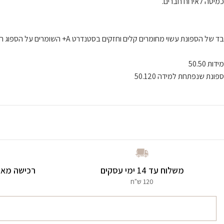
כמיטה לאירוח חברים.
בד של הספונת עשוי מחומרים קלים וחזקים בסטנדרט A+ השומרים על הספוג הפנימי מפני קרעים ונזקים.
מידות 50.50
ספונת שנפתחת למידה 50.120
משלוח עד 14 ימי עסקים
רכישה מאו
120 ש"ח