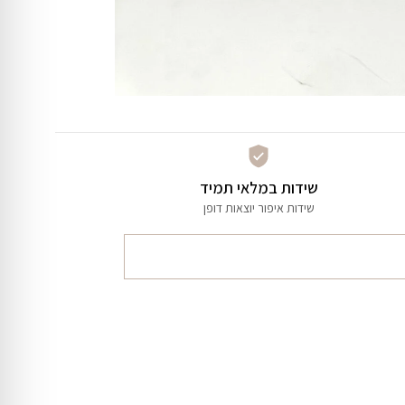
שידות במלאי תמיד
שידות איפור יוצאות דופן