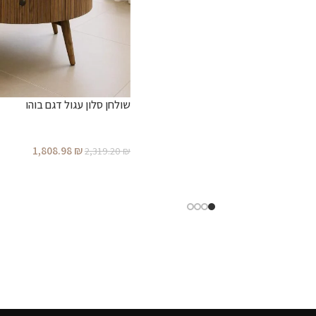
שולחן סלון עגול דגם בוהו
1,808.98
₪
2,319.20
₪