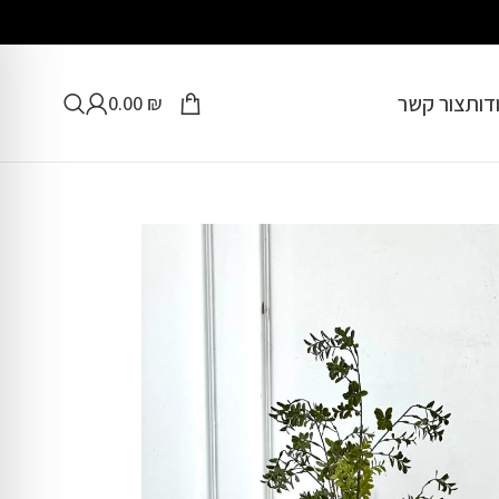
דות
צור קשר
0.00
₪