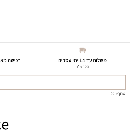
משלוח עד 14 ימי עסקים
רכישה מאו
120 ש"ח
שתף:
ke