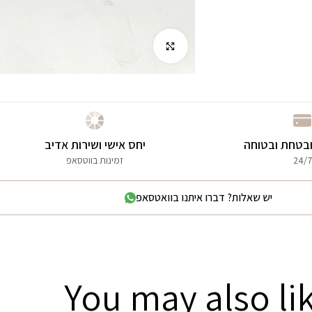
לחץ להגדלה
בטחת ובטוחה
יחס אישי ושירות אדיב
24/7
זמינות בווטסאפ
יש שאלות? דברו איתנו בוואטסאפ
You may also li