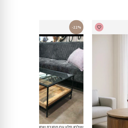
-22%
שולחן סלון עם מסגרת שחורה