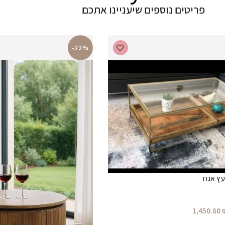
פריטים נוספים שיעניינו אתכם
-22%
ץ אגוז
1,450.80