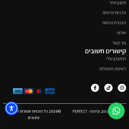
תקנון אתר
מדניות פרטיות
הצהרת נגישות
אודות
צור קשר
קישורים חשובים
החשבון שלי
רשימת משאלות
אפיון, עיצוב ופיתוח - PERFECT
©2026 כל הזכויות שמורות לטימבר
עיצובים