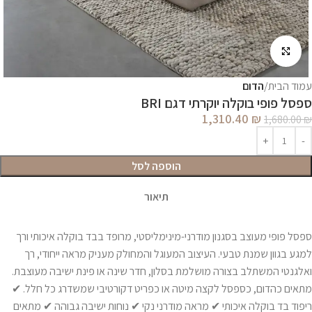
לחץ להגדלה
עמוד הבית
הדום
ספסל פופי בוקלה יוקרתי דגם BRI
1,310.40
₪
1,680.00
₪
הוספה לסל
תיאור
ספסל פופי מעוצב בסגנון מודרני-מינימליסטי, מרופד בבד בוקלה איכותי ורך
למגע בגוון שמנת טבעי. העיצוב המעוגל והמחולק מעניק מראה ייחודי, רך
ואלגנטי המשתלב בצורה מושלמת בסלון, חדר שינה או פינת ישיבה מעוצבת.
מתאים כהדום, כספסל לקצה מיטה או כפריט דקורטיבי שמשדרג כל חלל. ✔
ריפוד בד בוקלה איכותי ✔ מראה מודרני נקי ✔ נוחות ישיבה גבוהה ✔ מתאים