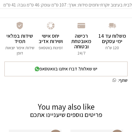
לבית בעיצוב יוקרתי וחמים מידות: אורך: 107 ס"מ עומק: 46 ס"מ גובה: 41 ס"מ
משלוח עד 14
רכישה
יחס אישי
שידות במלאי
ימי עסקים
מאובטחת
ושירות אדיב
תמיד
ובטוחה
120 ש"ח
זמינות בווטסאפ
שידות איפור יוצאות
24/7
דופן
יש שאלות? דברו איתנו בוואטסאפ
שתף:
You may also like
פריטים נוספים שיעניינו אתכם