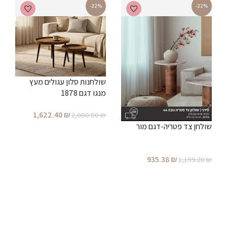
-22%
-22%
שולחנות סלון עגולים מעץ
מנגו דגם 1878
ש
1,622.40
₪
2,080.00
₪
שולחן צד פטריה-דגם מור
הוספה לסל
₪
935.38
₪
1,199.20
₪
הוספה לסל