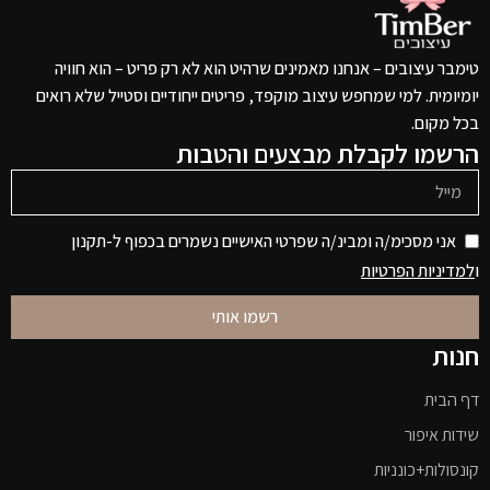
טימבר עיצובים – אנחנו מאמינים שרהיט הוא לא רק פריט – הוא חוויה
יומיומית. למי שמחפש עיצוב מוקפד, פריטים ייחודיים וסטייל שלא רואים
בכל מקום.
הרשמו לקבלת מבצעים והטבות
אני מסכימ/ה ומבינ/ה שפרטי האישיים נשמרים בכפוף ל-תקנון
ו
למדיניות הפרטיות
רשמו אותי
חנות
דף הבית
שידות איפור
קונסולות+כונניות