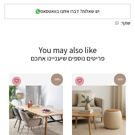
יש שאלות? דברו איתנו בוואטסאפ
שתף:
You may also like
פריטים נוספים שיעניינו אתכם
-30%
-30%
ש