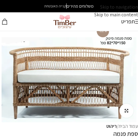
משלוחים מהירים
Skip to navigation
קנייה מאובטחת
Skip to main content
תפריט
-22%
לחץ להגדלה
עמוד הבית
ריהוט
ספת פנמה