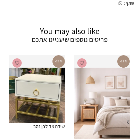
שתף:
You may also like
פריטים נוספים שיעניינו אתכם
-22%
-22%
שידת צד לבן זהב
ש