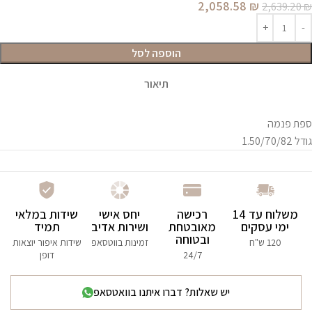
2,058.58
₪
2,639.20
₪
הוספה לסל
תיאור
ספת פנמה
גודל 1.50/70/82
משלוח עד 14
רכישה
יחס אישי
שידות במלאי
ימי עסקים
מאובטחת
ושירות אדיב
תמיד
ובטוחה
120 ש"ח
זמינות בווטסאפ
שידות איפור יוצאות
24/7
דופן
יש שאלות? דברו איתנו בוואטסאפ