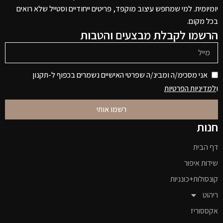
יומיומית. למי שמחפש עיצוב מוקפד, פריטים ייחודיים וסטייל שלא רואים
בכל מקום.
הרשמו לקבלת מבצעים והטבות
אני מסכימ/ה ומבינ/ה שפרטי האישיים נשמרים בכפוף ל-תקנון
ו
למדיניות הפרטיות
רשמו אותי
חנות
דף הבית
שידות איפור
קונסולות+כונניות
ריהוט
אקססוריז