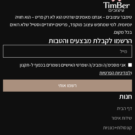
טימבר עיצובים – אנחנו מאמינים שרהיט הוא לא רק פריט – הוא חוויה
יומיומית. למי שמחפש עיצוב מוקפד, פריטים ייחודיים וסטייל שלא רואים
בכל מקום.
הרשמו לקבלת מבצעים והטבות
אני מסכימ/ה ומבינ/ה שפרטי האישיים נשמרים בכפוף ל-תקנון
ו
למדיניות הפרטיות
רשמו אותי
חנות
דף הבית
שידות איפור
קונסולות+כונניות