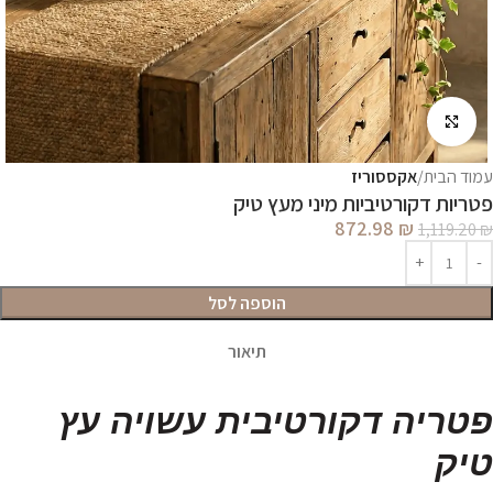
לחץ להגדלה
עמוד הבית
אקססוריז
פטריות דקורטיביות מיני מעץ טיק
872.98
₪
1,119.20
₪
הוספה לסל
תיאור
פטריה דקורטיבית עשויה עץ
טיק