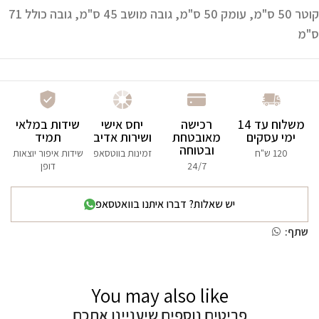
קוטר 50 ס"מ, עומק 50 ס"מ, גובה מושב 45 ס"מ, גובה כולל 71
ס"מ
משלוח עד 14
רכישה
יחס אישי
שידות במלאי
ימי עסקים
מאובטחת
ושירות אדיב
תמיד
ובטוחה
120 ש"ח
זמינות בווטסאפ
שידות איפור יוצאות
24/7
דופן
יש שאלות? דברו איתנו בוואטסאפ
שתף:
You may also like
פריטים נוספים שיעניינו אתכם