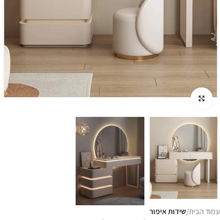
לחץ להגדלה
עמוד הבית
שידות איפור