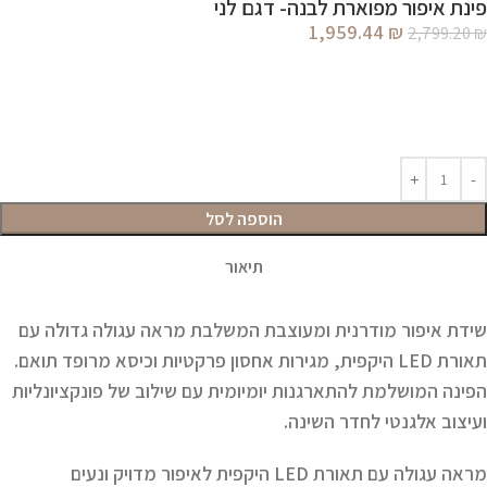
פינת איפור מפוארת לבנה- דגם לני
1,959.44
₪
2,799.20
₪
הוספה לסל
תיאור
שידת איפור מודרנית ומעוצבת המשלבת מראה עגולה גדולה עם
תאורת LED היקפית, מגירות אחסון פרקטיות וכיסא מרופד תואם.
הפינה המושלמת להתארגנות יומיומית עם שילוב של פונקציונליות
ועיצוב אלגנטי לחדר השינה.
מראה עגולה עם תאורת LED היקפית לאיפור מדויק ונעים