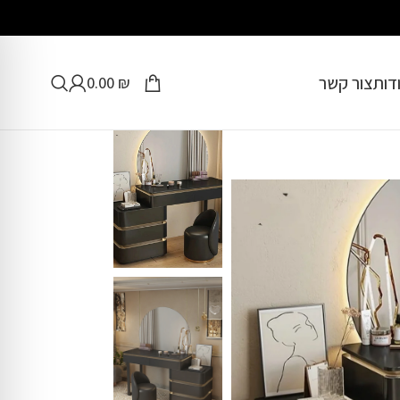
דות
צור קשר
0.00
₪