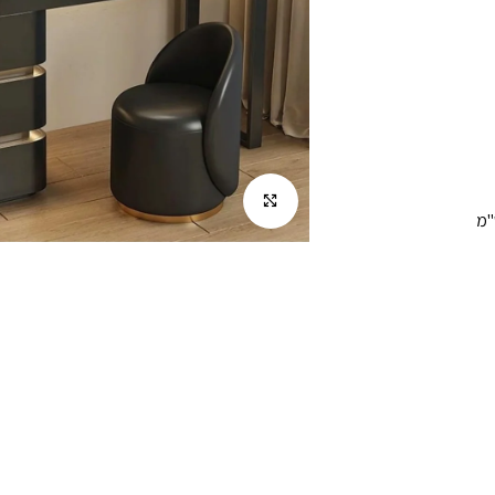
לחץ להגדלה