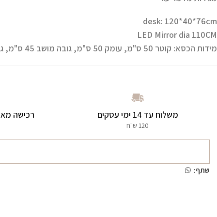
desk: 120*40*76cm
LED Mirror dia 110CM
מידות הכסא: קוטר 50 ס"מ, עומק 50 ס"מ, גובה מושב 45 ס"מ, גובה כולל 71 ס"מ
משלוח עד 14 ימי עסקים
רכישה מאו
120 ש"ח
שתף: