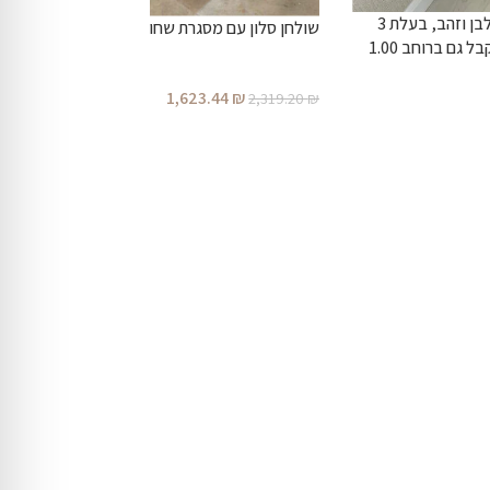
קונסולת כניסה מרשימה, בצבע לבן וזהב, בעלת 3
שולחן סלון עם מסגרת שחורה
מגירות ברוחב 1.20 מטר (ניתן לקבל גם ברוחב 1.00
1,623.44
₪
2,319.20
₪