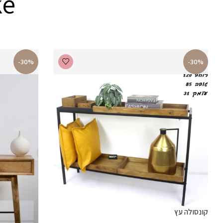
ke
-30%
-30%
קונסולה עץ