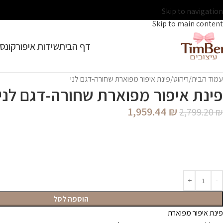
Skip to navigation
Skip to main content
דף הבית
שידות איפור
קונסו
עמוד הבית
ריהוט
פינת איפור מפוארת שחורה-דגם לני
פינת איפור מפוארת שחורה-דגם לני
1,959.44
₪
2,799.20
₪
הוספה לסל
פינת איפור מפוארת