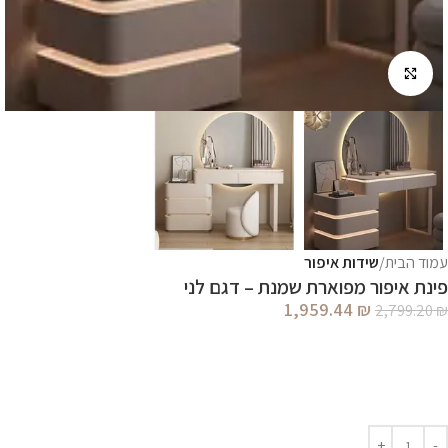
לחץ להגדלה
עמוד הבית
שידות איפור
פינת איפור מפוארת שמנת – דגם לני
1,959.44
₪
2,799.20
₪