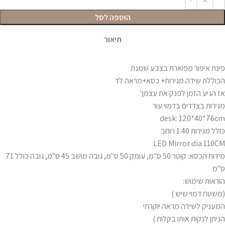
הוספה לסל
תיאור
פינת איפור מפוארת בצבע שמנת
הכוללת שידה מגירות+ כסא+מראה לד
אז הגיע הזמן לפנק את עצמך.
מגירות בצדדים בדמוי עור
desk: 120*40*76cm
כולל מגירות 1.40 רוחב
LED Mirror dia 110CM
מידות הכסא: קוטר 50 ס"מ, עומק 50 ס"מ, גובה מושב 45 ס"מ, גובה כולל 71
ס"מ
הוראות שימוש:
(משטח דמוי שיש )
המעניק לשידה מראה יוקרתי
הניתן לנקות אותו בקלות )