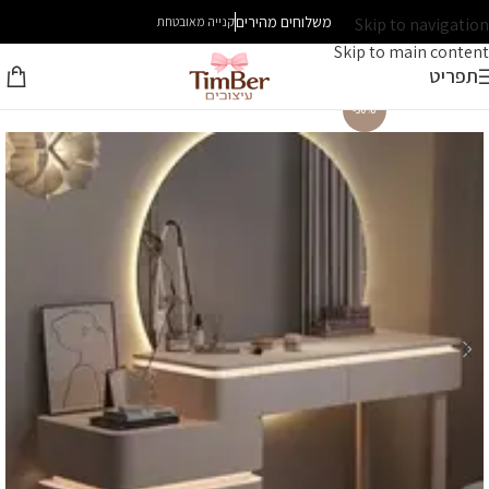
משלוחים מהירים
Skip to navigation
קנייה מאובטחת
Skip to main content
תפריט
-30%