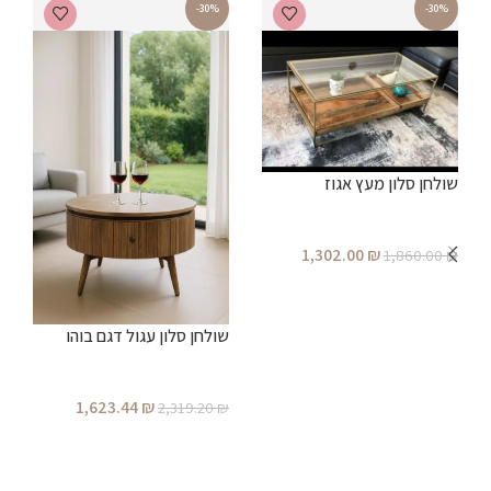
-30%
-30%
שולחן סלון מעץ אגוז
ש
1,302.00
₪
1,860.00
₪
₪
הוספה לסל
שולחן סלון עגול דגם בוהו
1,623.44
₪
2,319.20
₪
הוספה לסל