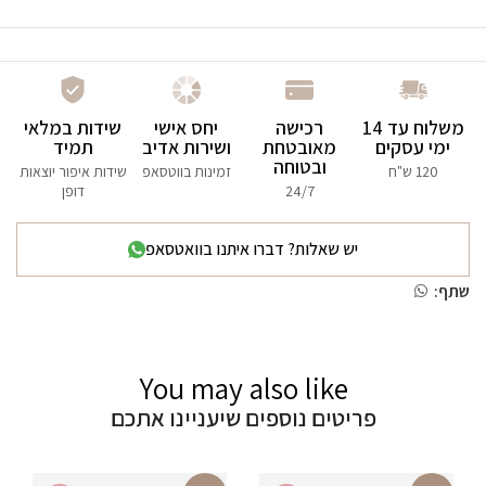
משלוח עד 14
רכישה
יחס אישי
שידות במלאי
ימי עסקים
מאובטחת
ושירות אדיב
תמיד
ובטוחה
120 ש"ח
זמינות בווטסאפ
שידות איפור יוצאות
24/7
דופן
יש שאלות? דברו איתנו בוואטסאפ
שתף:
You may also like
פריטים נוספים שיעניינו אתכם