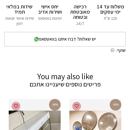
משלוח עד 14
רכישה
יחס אישי
שידות במלאי
ימי עסקים
מאובטחת
ושירות אדיב
תמיד
ובטוחה
120 ש"ח
זמינות בווטסאפ
שידות איפור יוצאות
24/7
דופן
יש שאלות? דברו איתנו בוואטסאפ
שתף:
You may also like
פריטים נוספים שיעניינו אתכם
-30%
-30%