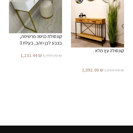
קונסולת כניסה מרשימה,
בצבע לבן וזהב, בעלת 3
מגירות ברוחב 1.20 מטר (ניתן
ש
קונסולה עץ מלא .
1,231.44
₪
1,759.20
₪
לקבל גם ברוחב 1.00 מטר)
הוספה לסל
₪
1,092.00
₪
1,560.00
₪
הוספה לסל