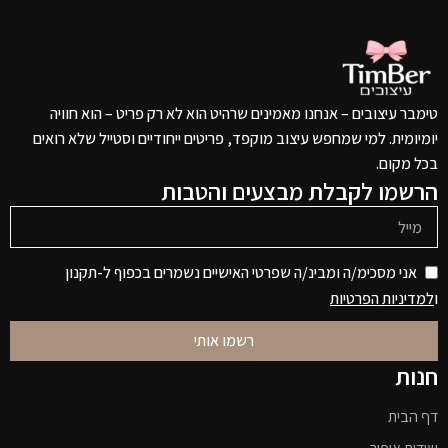
טימבר עיצובים – אנחנו מאמינים שרהיט הוא לא רק פריט – הוא חוויה
יומיומית. למי שמחפש עיצוב מוקפד, פריטים ייחודיים וסטייל שלא רואים
בכל מקום.
הרשמו לקבלת מבצעים והטבות
אני מסכימ/ה ומבינ/ה שפרטי האישיים נשמרים בכפוף ל-תקנון
ו
למדיניות הפרטיות
רשמו אותי
חנות
דף הבית