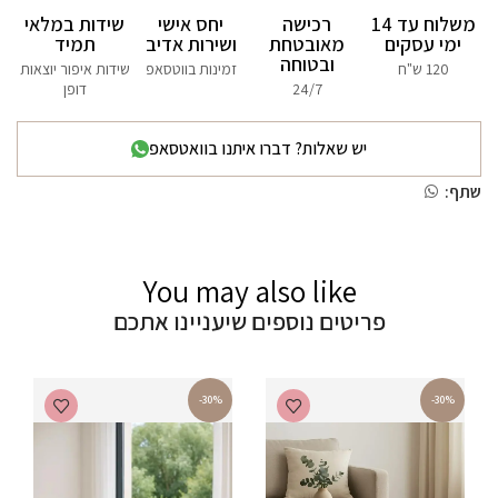
משלוח עד 14
רכישה
יחס אישי
שידות במלאי
ימי עסקים
מאובטחת
ושירות אדיב
תמיד
ובטוחה
120 ש"ח
זמינות בווטסאפ
שידות איפור יוצאות
24/7
דופן
יש שאלות? דברו איתנו בוואטסאפ
שתף:
You may also like
פריטים נוספים שיעניינו אתכם
-30%
-30%