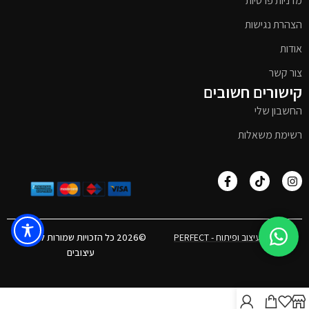
מדניות פרטיות
הצהרת נגישות
אודות
צור קשר
קישורים חשובים
החשבון שלי
רשימת משאלות
אפיון, עיצוב ופיתוח - PERFECT
©2026 כל הזכויות שמורות לטימבר
עיצובים