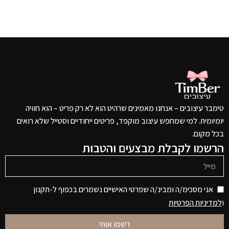
טימבר עיצובים – אנחנו מאמינים שרהיט הוא לא רק פריט – הוא חוויה
יומיומית. למי שמחפש עיצוב מוקפד, פריטים ייחודיים וסטייל שלא רואים
בכל מקום.
הרשמו לקבלת מבצעים והטבות
אני מסכימ/ה ומבינ/ה שפרטי האישיים נשמרים בכפוף ל-תקנון
ו
למדיניות הפרטיות
רשמו אותי