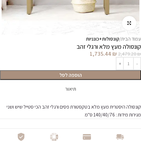
לחץ להגדלה
עמוד הבית
קונסולות+כונניות
קונסולה מעץ מלא ורגלי זהב
1,735.44
₪
2,479.20
₪
הוספה לסל
תיאור
קונסולה היסטרית מעץ מלא בטקסטורת פסים ורגלי זהב הכי סטייל שיש ושני
מגירות
מידות : 140/40/76 ס"מ