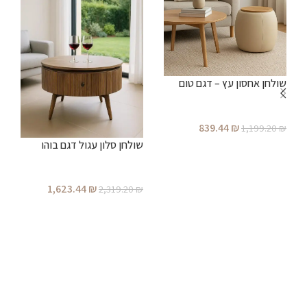
שולחן אחסון עץ – דגם טום
ש
839.44
₪
₪
1,199.20
₪
שולחן סלון עגול דגם בוהו
הוספה לסל
1,623.44
₪
2,319.20
₪
הוספה לסל