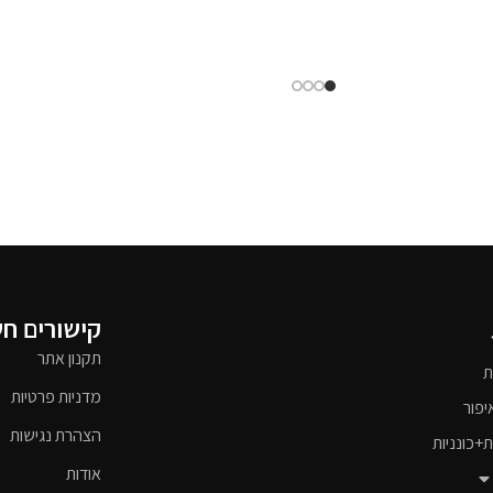
קישורים ח
תקנון אתר
ת
מדניות פרטיות
יפור
הצהרת נגישות
ת+כונניות
אודות