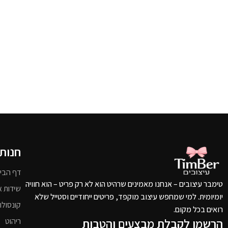
חנות
דף הבי
טימבר עיצובים – אנחנו מאמינים שרהיט הוא לא רק פריט – הוא חוויה
שידות א
יומיומית. למי שמחפש עיצוב מוקפד, פריטים ייחודיים וסטייל שלא
קונסולו
רואים בכל מקום.
הרשמו לקבלת מבצעים והטבות
ריהוט