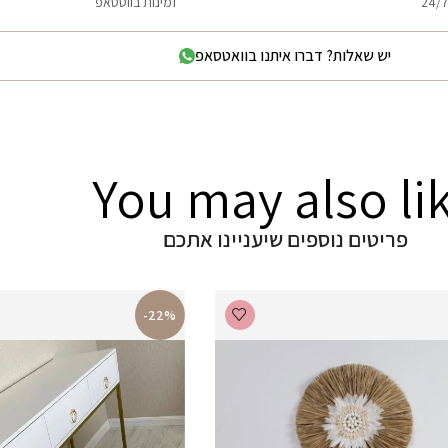
24/7
זמינות בווטסאפ
יש שאלות? דברו איתנו בוואטסאפ
You may also li
פריטים נוספים שיעניינו אתכם
-22%