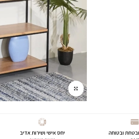
לחץ להגדלה
בטחת ובטוחה
יחס אישי ושירות אדיב