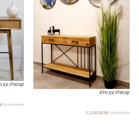
קונסולה עץ מ
קונסולה עץ מלא .
₪
1,999.20
₪
1,216.80
₪
1,560.00
₪