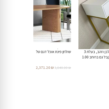
קונסולת כניסה מרשימה, בצבע לבן וזהב, בעלת 3
שולחן פינת אוכל דגם טל
מגירות ברוחב 1.20 מטר (ניתן לקבל גם ברוחב 1.00
2,371.20
₪
3,040.00
₪