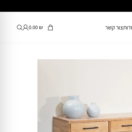
דות
צור קשר
0.00
₪