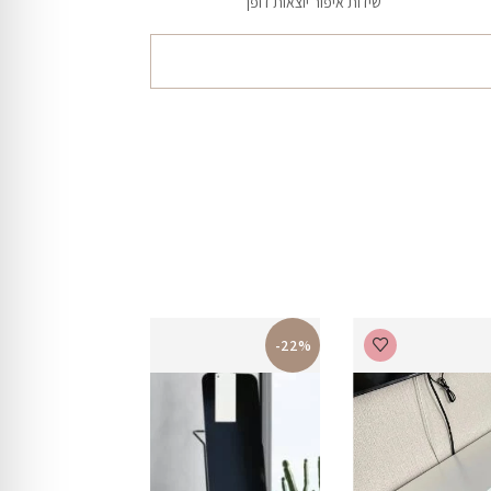
שידות איפור יוצאות דופן
-22%