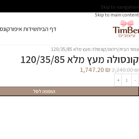
Skip to navigation
Skip to main content
דף הבית
שידות איפור
קונסו
עמוד הבית
ריהוט
קונסולה מעץ מלא 120/35/85
קונסולה מעץ מלא 120/35/85
1,747.20
₪
2,240.00
₪
הוספה לסל