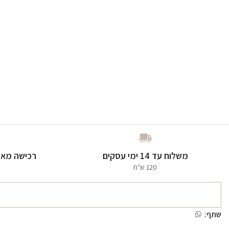
משלוח עד 14 ימי עסקים
רכישה מאו
120 ש"ח
שתף: