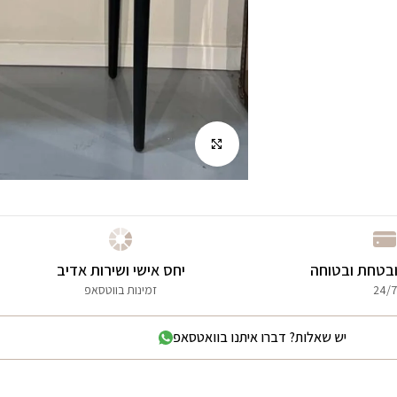
לחץ להגדלה
בטחת ובטוחה
יחס אישי ושירות אדיב
24/7
זמינות בווטסאפ
יש שאלות? דברו איתנו בוואטסאפ