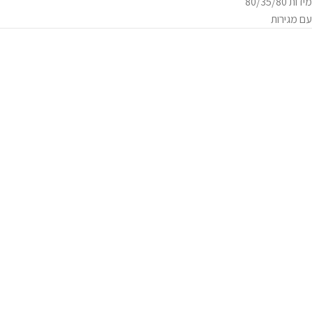
מידות 80/35/80
עם מגירות