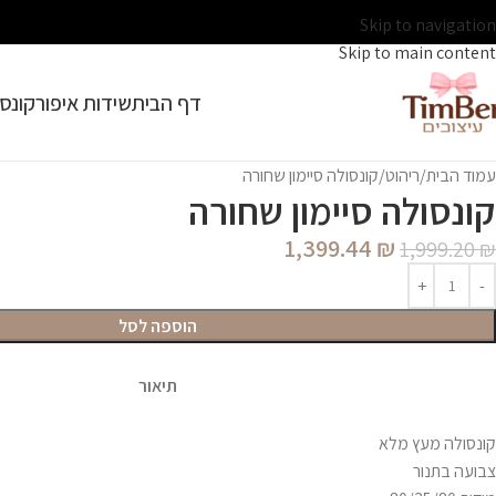
Skip to navigation
Skip to main content
דף הבית
שידות איפור
קונסו
עמוד הבית
ריהוט
קונסולה סיימון שחורה
קונסולה סיימון שחורה
1,399.44
₪
1,999.20
₪
הוספה לסל
תיאור
קונסולה מעץ מלא
צבועה בתנור