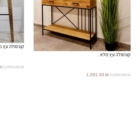
קונסולה עץ מ
קונסולה עץ מלא .
₪
1,999.20
₪
1,092.00
₪
1,560.00
₪