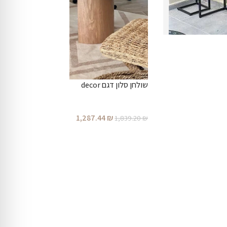
שולחן סלון דגם decor
1,287.44
₪
1,839.20
₪