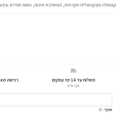
קונסולה פונקציונלית ויוקרתית, המשלבת איכות, נוחות ושדרוג עיצוב
משלוח עד 14 ימי עסקים
רכישה מאו
120 ש"ח
שתף: