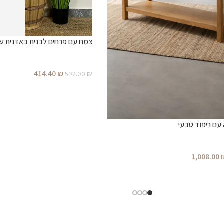
צמח עם פרחים לבנית באדנית שח
414.40
₪
592.00
₪
 עם ריפוד טבעי
1,008.00