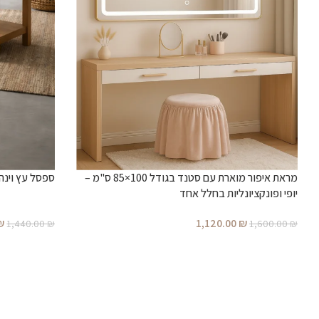
מראת איפור מוארת עם סטנד בגודל 100×85 ס"מ –
ספסל עץ וינה
יופי ופונקציונליות בחלל אחד
₪
1,120.00
₪
1,440.00
₪
1,600.00
₪