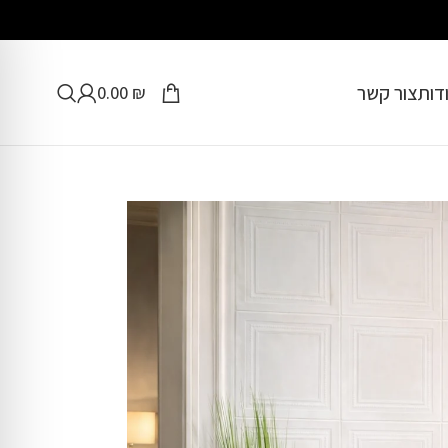
דות
צור קשר
0.00
₪