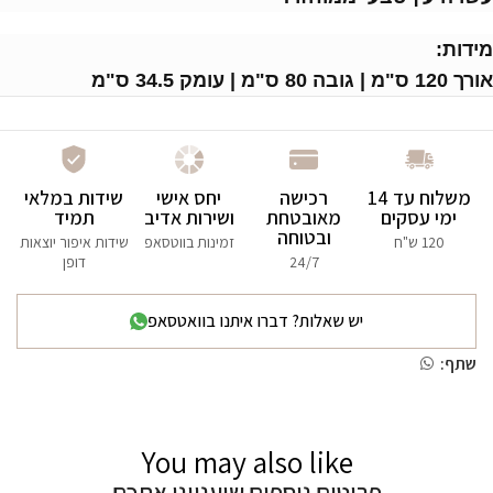
מידות:
אורך 120 ס"מ | גובה 80 ס"מ | עומק 34.5 ס"מ
משלוח עד 14
רכישה
יחס אישי
שידות במלאי
ימי עסקים
מאובטחת
ושירות אדיב
תמיד
ובטוחה
120 ש"ח
זמינות בווטסאפ
שידות איפור יוצאות
24/7
דופן
יש שאלות? דברו איתנו בוואטסאפ
שתף:
You may also like
פריטים נוספים שיעניינו אתכם