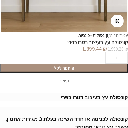
לחץ להגדלה
עמוד הבית
קונסולות+כונניות
קונסולה עץ בעיצוב רטרו כפרי
1,399.44
₪
1,999.20
₪
הוספה לסל
תיאור
קונסולה עץ בעיצוב רטרו כפרי
קונסולה לכניסה או חדר השינה בעלת 3 מגירות אחסון,
עשויה עץ טבעי ממוחזר.