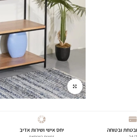
לחץ להגדלה
בטחת ובטוחה
יחס אישי ושירות אדיב
24/7
זמינות בווטסאפ