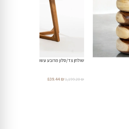
שולחן צד/סלון מרובע עשוי מעץ טיק מלא.
839.44
₪
1,199.20
₪