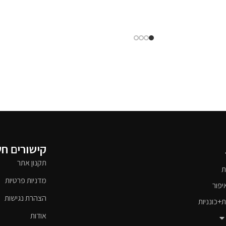
קישורים ח
תקנון אתר
ת
מדניות פרטיות
יפור
הצהרת נגישות
ת+כונניות
אודות