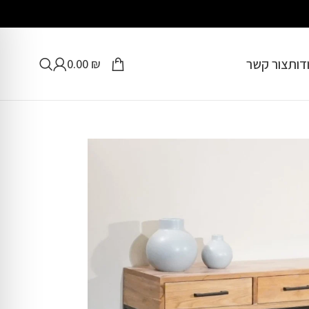
דות
צור קשר
0.00
₪