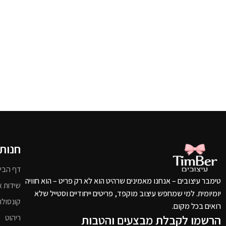
חנות
דף הבי
טימבר עיצובים – אנחנו מאמינים שרהיט הוא לא רק פריט – הוא חוויה
שידות א
יומיומית. למי שמחפש עיצוב מוקפד, פריטים ייחודיים וסטייל שלא
קונסולו
רואים בכל מקום.
הרשמו לקבלת מבצעים והטבות
ריהוט