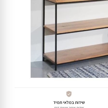
שידות במלאי תמיד
שידות איפור יוצאות דופן