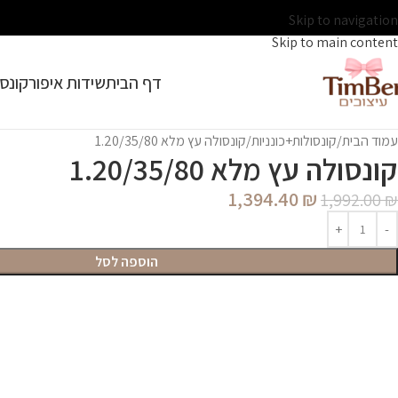
Skip to navigation
Skip to main content
דף הבית
שידות איפור
קונסו
עמוד הבית
קונסולות+כונניות
קונסולה עץ מלא 1.20/35/80
קונסולה עץ מלא 1.20/35/80
1,394.40
₪
1,992.00
₪
הוספה לסל