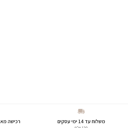
משלוח עד 14 ימי עסקים
רכישה מאו
120 ש"ח