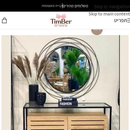
משלוחים מהירים
Skip to navigation
קנייה מאובטחת
Skip to main content
תפריט
-22%