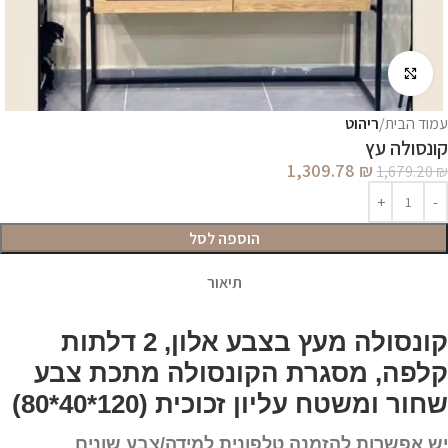
לחץ להגדלה
עמוד הבית
ריהוט
קונסולה עץ
1,309.78
₪
1,679.20
₪
הוספה לסל
תיאור
קונסולה מעץ בצבע אלון, 2 דלתות
קלפה, מסגרת הקונסולה מתכת צבע
שחור ומשטח עליון זכוכית (120*40*80)
יש אפשרות להזמנה טלפונית למידה/צבע שונים