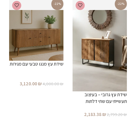
-22%
-22%
שידת עץ מנגו טבעי עם מגירות
ש
3,120.00
₪
4,000.00
₪
₪
הוספה לסל
שידת עץ גרובי – בעיצוב
תעשייתי עם שתי דלתות
2,183.38
₪
2,799.20
₪
הוספה לסל