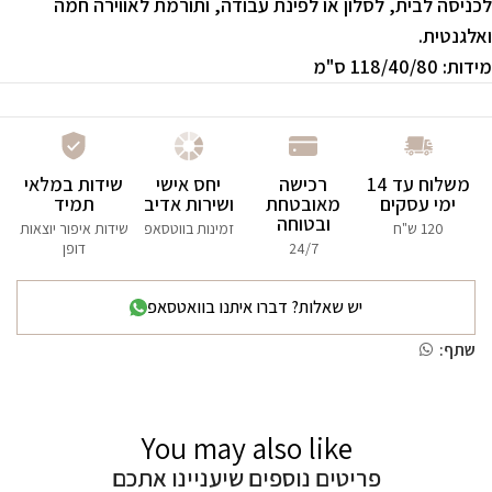
לכניסה לבית, לסלון או לפינת עבודה, ותורמת לאווירה חמה
ואלגנטית.
מידות:
118/40/80 ס"מ
משלוח עד 14
רכישה
יחס אישי
שידות במלאי
ימי עסקים
מאובטחת
ושירות אדיב
תמיד
ובטוחה
120 ש"ח
זמינות בווטסאפ
שידות איפור יוצאות
24/7
דופן
יש שאלות? דברו איתנו בוואטסאפ
שתף:
You may also like
פריטים נוספים שיעניינו אתכם