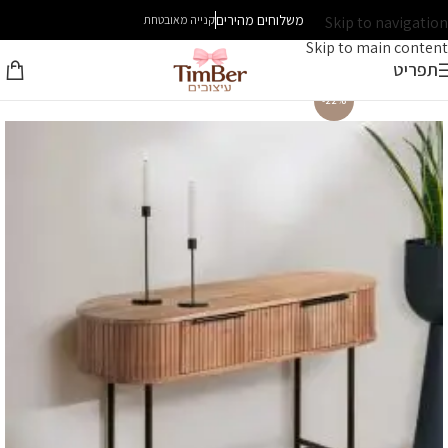
משלוחים מהירים
Skip to navigation
קנייה מאובטחת
Skip to main content
תפריט
-22%