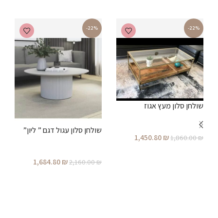
-22%
-22%
שולחן סלון מעץ אגוז
שולחן סלון עגול דגם ” ליון”
1,450.80
₪
1,860.00
₪
הוספה לסל
1,684.80
₪
2,160.00
₪
ש
הוספה לסל
₪