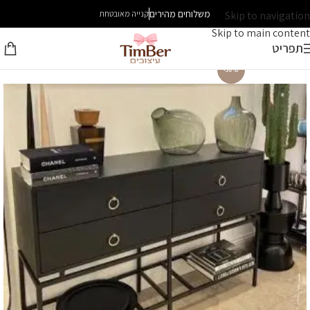
משלוחים מהירים
Skip to navigation
קנייה מאובטחת
Skip to main content
תפריט
-30%