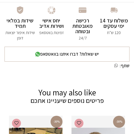
משלוח עד 14
רכישה
יחס אישי
שידות במלאי
ימי עסקים
מאובטחת
ושירות אדיב
תמיד
ובטוחה
120 ש"ח
זמינות בווטסאפ
שידות איפור יוצאות
24/7
דופן
יש שאלות? דברו איתנו בוואטסאפ
שתף:
You may also like
פריטים נוספים שיעניינו אתכם
-30%
-30%