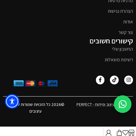
מדניות פרטיות
הצהרת נגישות
אודות
צור קשר
קישורים חשובים
החשבון שלי
רשימת משאלות
אפיון, עיצוב ופיתוח - PERFECT
©2026 כל הזכויות שמורות לטימבר
עיצובים