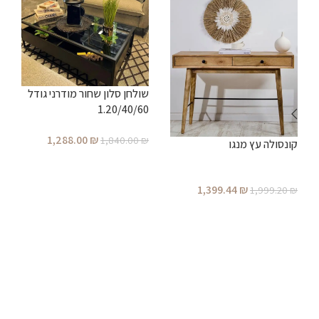
שולחן סלון שחור מודרני גודל
1.20/40/60
ש
1,288.00
₪
1,840.00
₪
קונסולה עץ מנגו
הוספה לסל
₪
1,399.44
₪
1,999.20
₪
הוספה לסל