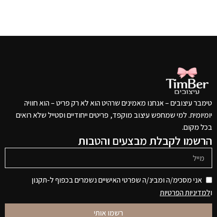
טימבר עיצובים – אנחנו מאמינים שרהיט הוא לא רק פריט – הוא חוויה
יומיומית. למי שמחפש עיצוב מוקפד, פריטים ייחודיים וסטייל שלא רואים
בכל מקום.
הרשמו לקבלת מבצעים והטבות
אני מסכימ/ה ומבינ/ה שפרטי האישיים נשמרים בכפוף ל-תקנון
ו
למדיניות הפרטיות
רשמו אותי