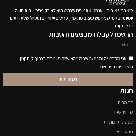
טימבר עיצובים – אנחנו מאמינים שרהיט הוא לא רק פריט – הוא חוויה
יומיומית. למי שמחפש עיצוב מוקפד, פריטים ייחודיים וסטייל שלא רואים
בכל מקום.
הרשמו לקבלת מבצעים והטבות
אני מסכימ/ה ומבינ/ה שפרטי האישיים נשמרים בכפוף ל-תקנון
ו
למדיניות הפרטיות
רשמו אותי
חנות
דף הבית
שידות איפור
קונסולות+כונניות
ריהוט