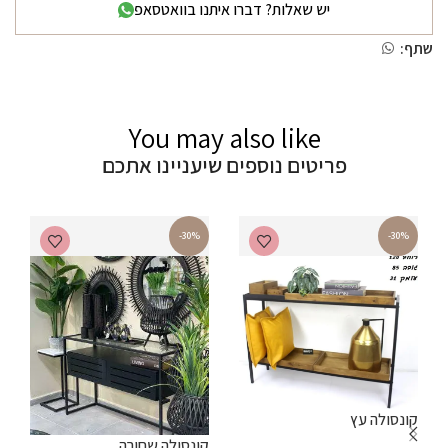
יש שאלות? דברו איתנו בוואטסאפ
שתף:
You may also like
פריטים נוספים שיעניינו אתכם
-30%
-30%
קונסולה עץ
קונסולה שחורה
ש