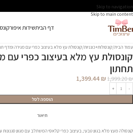
Skip to navigation
Skip to main content
דף הבית
שידות איפור
קונסו
עמוד הבית
קונסולות+כונניות
קונסולת עץ מלא בעיצוב כפרי עם מגירה ומדף תח
קונסולת עץ מלא בעיצוב כפרי עם מ
תחתון
1,399.44
₪
1,999.20
₪
הוספה לסל
תיאור
קונסולה מעץ מלא בגוון טבעי, בעיצוב כפרי קלאסי המשתלב עם מגוון סגנונות עי