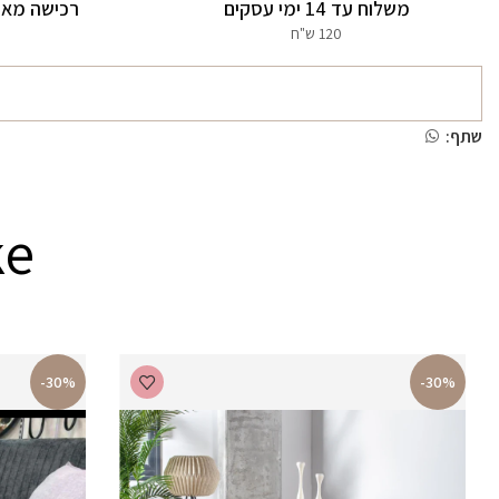
משלוח עד 14 ימי עסקים
רכישה מאו
120 ש"ח
שתף:
ke
-30%
-30%