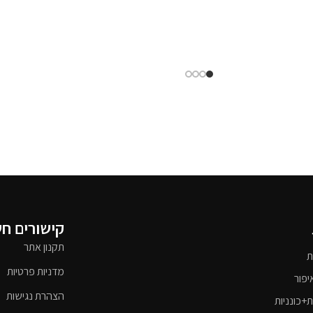
קישורים ח
תקנון אתר
ת
מדניות פרטיות
יפור
הצהרת נגישות
ת+כונניות