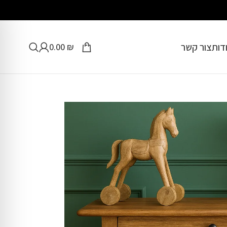
דות
צור קשר
0.00
₪