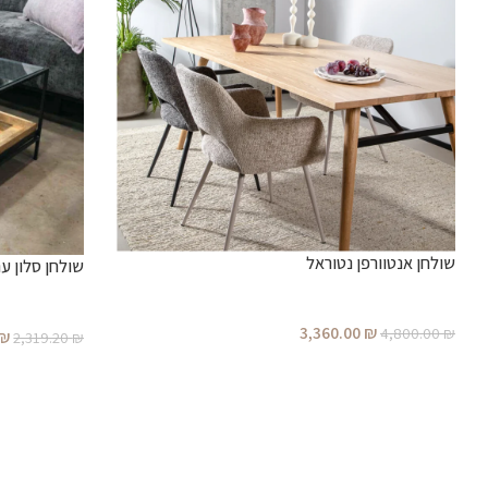
שולחן אנטוורפן נטוראל
שולחן סלון ע
3,360.00
₪
4,800.00
₪
₪
2,319.20
₪