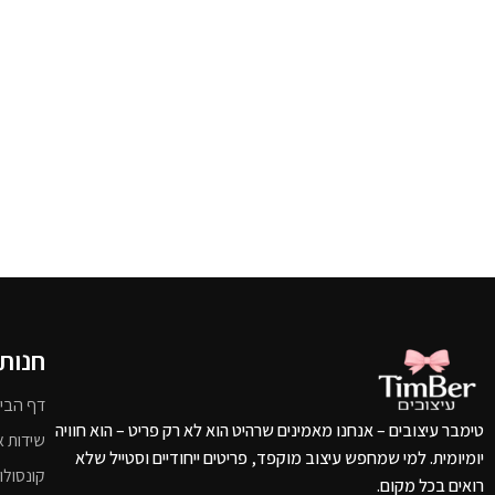
חנות
דף הבי
טימבר עיצובים – אנחנו מאמינים שרהיט הוא לא רק פריט – הוא חוויה
שידות א
יומיומית. למי שמחפש עיצוב מוקפד, פריטים ייחודיים וסטייל שלא
קונסולו
רואים בכל מקום.