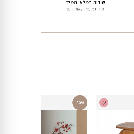
שידות במלאי תמיד
שידות איפור יוצאות דופן
-30%