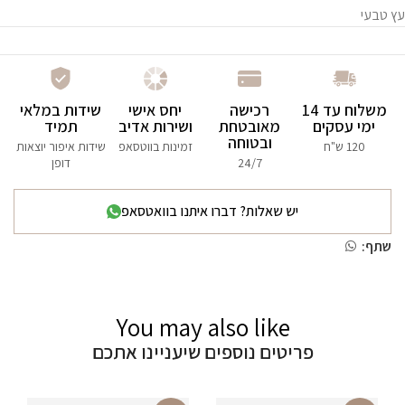
עץ טבעי
משלוח עד 14
רכישה
יחס אישי
שידות במלאי
ימי עסקים
מאובטחת
ושירות אדיב
תמיד
ובטוחה
120 ש"ח
זמינות בווטסאפ
שידות איפור יוצאות
24/7
דופן
יש שאלות? דברו איתנו בוואטסאפ
שתף:
You may also like
פריטים נוספים שיעניינו אתכם