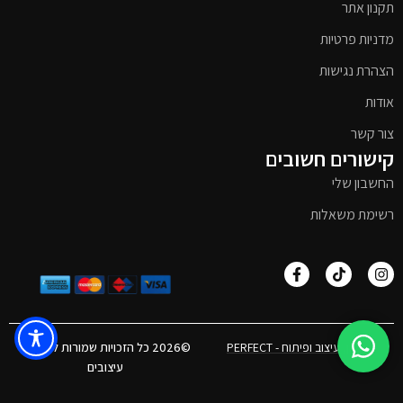
תקנון אתר
מדניות פרטיות
הצהרת נגישות
אודות
צור קשר
קישורים חשובים
החשבון שלי
רשימת משאלות
אפיון, עיצוב ופיתוח - PERFECT
©2026 כל הזכויות שמורות לטימבר
עיצובים