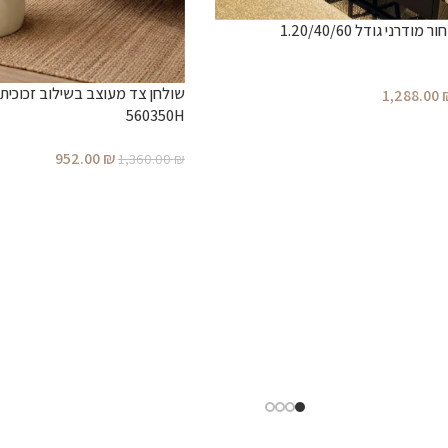
דרני גודל 1.20/40/60
שולחן צד מעוצב בשילוב זכוכית
1,288.00
560350H
952.00
₪
1,360.00
₪