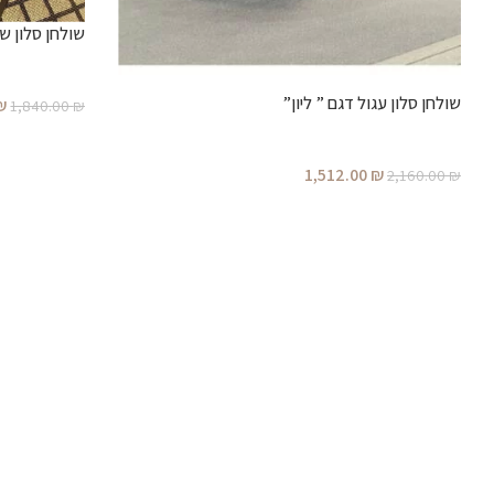
שולחן סלון שחור מו
שולחן סלון עגול דגם ” ליון”
₪
1,840.00
₪
1,512.00
₪
2,160.00
₪