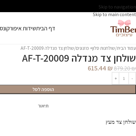
Skip to navigation
Skip to main content
דף הבית
שידות איפור
קונסו
עמוד הבית
שולחנות סלון+ מזנונים
שולחן צד מנדלה AF-T-20009
שולחן צד מנדלה AF-T-20009
615.44
₪
879.20
₪
הוספה לסל
תיאור
שולחן צד מעץ