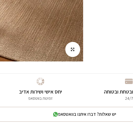
לחץ להגדלה
בטחת ובטוחה
יחס אישי ושירות אדיב
24/7
זמינות בווטסאפ
יש שאלות? דברו איתנו בוואטסאפ