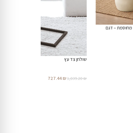
 מחוסמת – דגם
שולחן צד עץ
727.44
₪
1,039.20
₪