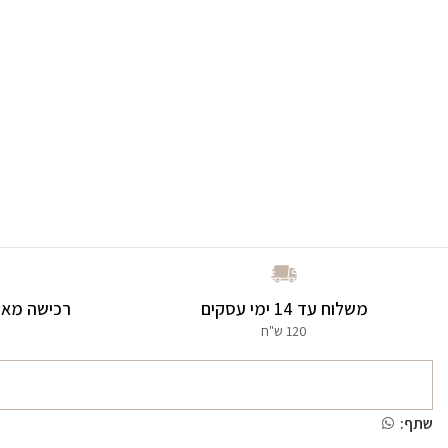
משלוח עד 14 ימי עסקים
רכישה מאו
120 ש"ח
שתף: