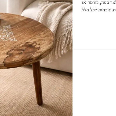
לצד ספה, כורסה או
 ונוכחות לכל חלל.