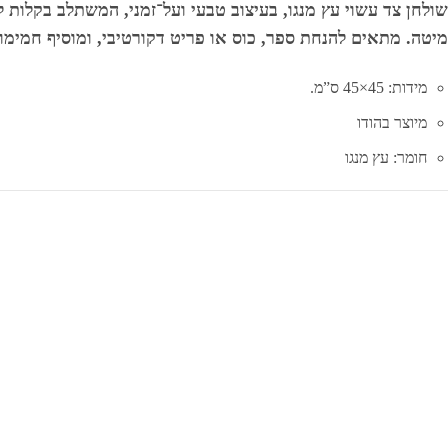
שולחן צד עשוי עץ מנגו, בעיצוב טבעי ועל־זמני, המשתלב בקלות 
מיטה. מתאים להנחת ספר, כוס או פריט דקורטיבי, ומוסיף חמימות
מידות: 45×45 ס”מ.
מיוצר בהודו
חומר: עץ מנגו