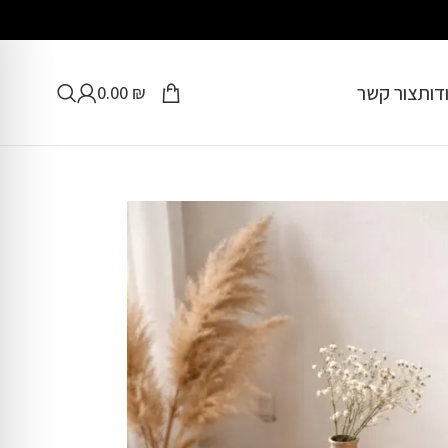
דות
צור קשר
0.00
₪