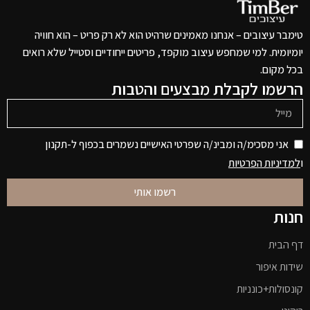
טימבר עיצובים – אנחנו מאמינים שרהיט הוא לא רק פריט – הוא חוויה
יומיומית. למי שמחפש עיצוב מוקפד, פריטים ייחודיים וסטייל שלא רואים
בכל מקום.
הרשמו לקבלת מבצעים והטבות
אני מסכימ/ה ומבינ/ה שפרטי האישיים נשמרים בכפוף ל-תקנון
ו
למדיניות הפרטיות
רשמו אותי
חנות
דף הבית
שידות איפור
קונסולות+כונניות