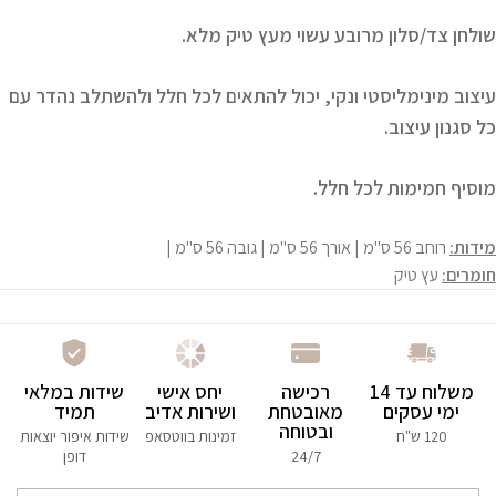
שולחן צד/סלון מרובע עשוי מעץ טיק מלא.
עיצוב מינימליסטי ונקי, יכול להתאים לכל חלל ולהשתלב נהדר עם
כל סגנון עיצוב.
מוסיף חמימות לכל חלל.
מידות:
רוחב 56 ס"מ | אורך 56 ס"מ | גובה 56 ס"מ |
חומרים:
עץ טיק
משלוח עד 14
רכישה
יחס אישי
שידות במלאי
ימי עסקים
מאובטחת
ושירות אדיב
תמיד
ובטוחה
120 ש"ח
זמינות בווטסאפ
שידות איפור יוצאות
24/7
דופן