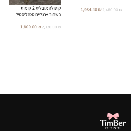
קוסולה אובלית 2 קומות
1,934.40
₪
2,480.00
₪
בשחור +רגליים סטנליסטיל
הוספה לסל
מושחר
1,809.60
₪
2,320.00
₪
הוספה לסל